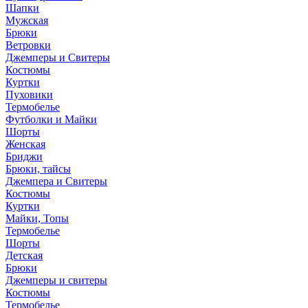
Шапки
Мужская
Брюки
Ветровки
Джемперы и Свитеры
Костюмы
Куртки
Пуховики
Термобелье
Футболки и Майки
Шорты
Женская
Бриджи
Брюки, тайсы
Джемпера и Свитеры
Костюмы
Куртки
Майки, Топы
Термобелье
Шорты
Детская
Брюки
Джемперы и свитеры
Костюмы
Термобелье