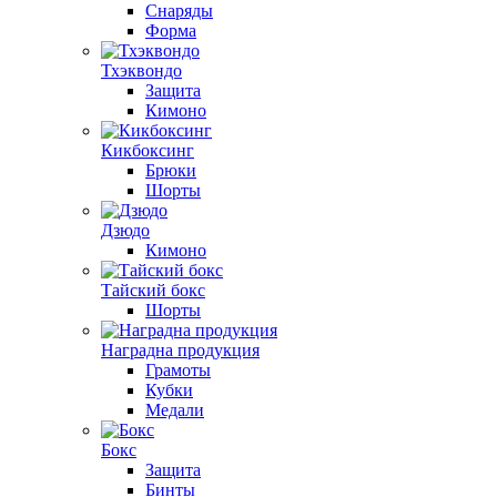
Снаряды
Форма
Тхэквондо
Защита
Кимоно
Кикбоксинг
Брюки
Шорты
Дзюдо
Кимоно
Тайский бокс
Шорты
Наградна продукция
Грамоты
Кубки
Медали
Бокс
Защита
Бинты