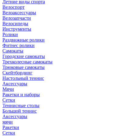
Летние виды спорта
Велоспорт
Велоаксессуары
Велозапчасти
Велосипеды
Инструменты
Ролики
Раздвижные ролики
Фитнес ролики
Самокаты
Городские самокаты
Трехколесные самокаты
Трюковые самокаты
Скейтбординг
Настольный теннис
Аксессуары
Мячи
Ракетки и наборы
Сетки
Теннисные столы
Большой теннис
Аксессуары
мячи
Ракетки
Сетки