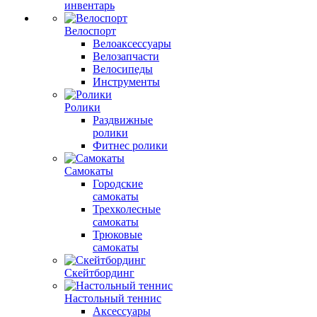
инвентарь
Велоспорт
Велоаксессуары
Велозапчасти
Велосипеды
Инструменты
Ролики
Раздвижные
ролики
Фитнес ролики
Самокаты
Городские
самокаты
Трехколесные
самокаты
Трюковые
самокаты
Скейтбординг
Настольный теннис
Аксессуары