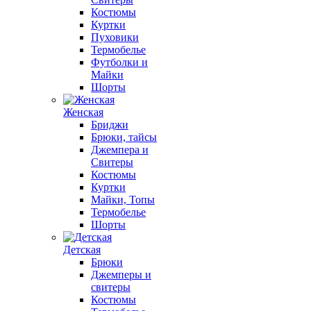
Костюмы
Куртки
Пуховики
Термобелье
Футболки и
Майки
Шорты
Женская
Бриджи
Брюки, тайсы
Джемпера и
Свитеры
Костюмы
Куртки
Майки, Топы
Термобелье
Шорты
Детская
Брюки
Джемперы и
свитеры
Костюмы