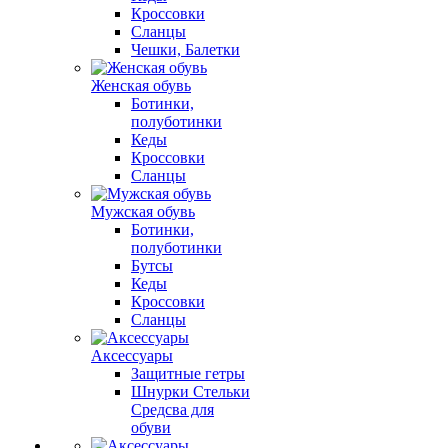
Кроссовки
Сланцы
Чешки, Балетки
Женская обувь
Ботинки,
полуботинки
Кеды
Кроссовки
Сланцы
Мужская обувь
Ботинки,
полуботинки
Бутсы
Кеды
Кроссовки
Сланцы
Аксессуары
Защитные гетры
Шнурки Стельки
Средсва для
обуви