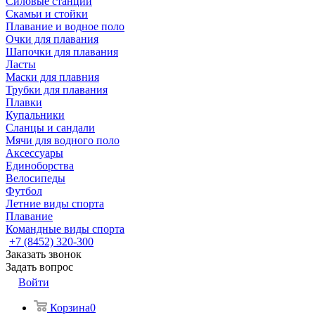
Силовые станции
Скамьи и стойки
Плавание и водное поло
Очки для плавания
Шапочки для плавания
Ласты
Маски для плавния
Трубки для плавания
Плавки
Купальники
Сланцы и сандали
Мячи для водного поло
Аксессуары
Единоборства
Велосипеды
Футбол
Летние виды спорта
Плавание
Командные виды спорта
+7 (8452) 320-300
Заказать звонок
Задать вопрос
Войти
Корзина
0