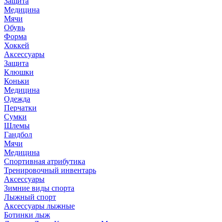
Защита
Медицина
Мячи
Обувь
Форма
Хоккей
Аксессуары
Защита
Клюшки
Коньки
Медицина
Одежда
Перчатки
Сумки
Шлемы
Гандбол
Мячи
Медицина
Спортивная атрибутика
Тренировочный инвентарь
Аксессуары
Зимние виды спорта
Лыжный спорт
Аксессуары лыжные
Ботинки лыж