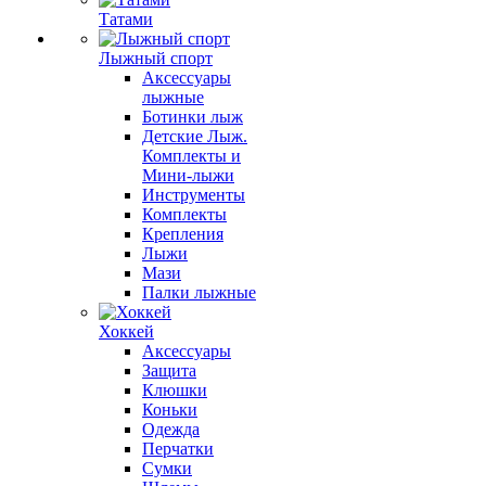
Татами
Лыжный спорт
Аксессуары
лыжные
Ботинки лыж
Детские Лыж.
Комплекты и
Мини-лыжи
Инструменты
Комплекты
Крепления
Лыжи
Мази
Палки лыжные
Хоккей
Аксессуары
Защита
Клюшки
Коньки
Одежда
Перчатки
Сумки