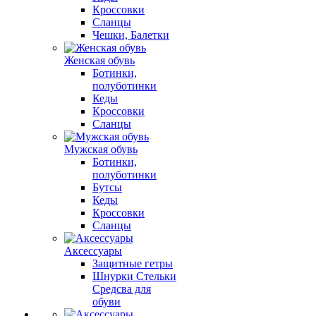
Кроссовки
Сланцы
Чешки, Балетки
Женская обувь
Ботинки,
полуботинки
Кеды
Кроссовки
Сланцы
Мужская обувь
Ботинки,
полуботинки
Бутсы
Кеды
Кроссовки
Сланцы
Аксессуары
Защитные гетры
Шнурки Стельки
Средсва для
обуви