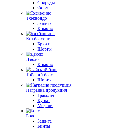
Снаряды
Форма
Тхэквондо
Защита
Кимоно
Кикбоксинг
Брюки
Шорты
Дзюдо
Кимоно
Тайский бокс
Шорты
Наградна продукция
Грамоты
Кубки
Медали
Бокс
Защита
Бинты