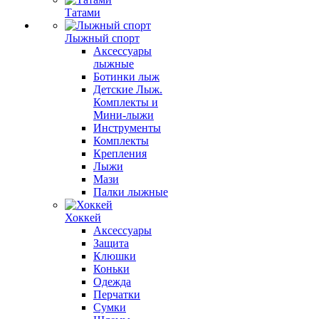
Татами
Лыжный спорт
Аксессуары
лыжные
Ботинки лыж
Детские Лыж.
Комплекты и
Мини-лыжи
Инструменты
Комплекты
Крепления
Лыжи
Мази
Палки лыжные
Хоккей
Аксессуары
Защита
Клюшки
Коньки
Одежда
Перчатки
Сумки