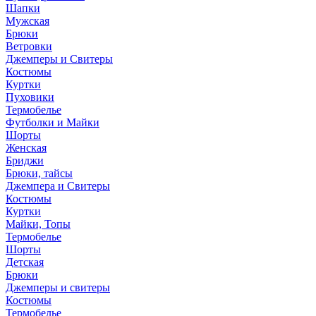
Шапки
Мужская
Брюки
Ветровки
Джемперы и Свитеры
Костюмы
Куртки
Пуховики
Термобелье
Футболки и Майки
Шорты
Женская
Бриджи
Брюки, тайсы
Джемпера и Свитеры
Костюмы
Куртки
Майки, Топы
Термобелье
Шорты
Детская
Брюки
Джемперы и свитеры
Костюмы
Термобелье