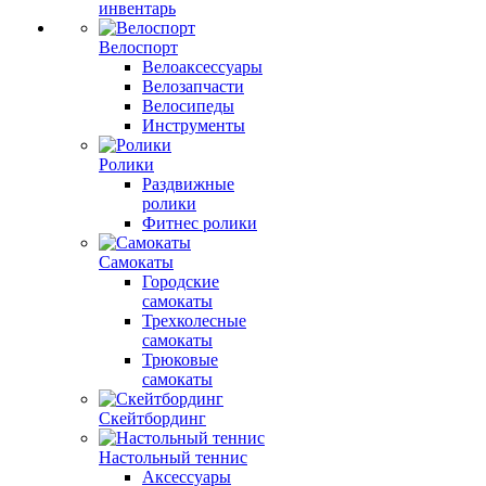
инвентарь
Велоспорт
Велоаксессуары
Велозапчасти
Велосипеды
Инструменты
Ролики
Раздвижные
ролики
Фитнес ролики
Самокаты
Городские
самокаты
Трехколесные
самокаты
Трюковые
самокаты
Скейтбординг
Настольный теннис
Аксессуары