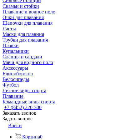
Силовые станции
Скамьи и стойки
Плавание и водное поло
Очки для плавания
Шапочки для плавания
Ласты
Маски для плавния
Трубки для плавания
Плавки
Купальники
Сланцы и сандали
Мячи для водного поло
Аксессуары
Единоборства
Велосипеды
Футбол
Летние виды спорта
Плавание
Командные виды спорта
+7 (8452) 320-300
Заказать звонок
Задать вопрос
Войти
Корзина
0