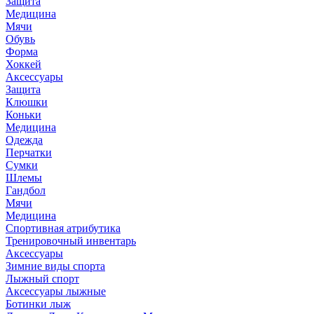
Защита
Медицина
Мячи
Обувь
Форма
Хоккей
Аксессуары
Защита
Клюшки
Коньки
Медицина
Одежда
Перчатки
Сумки
Шлемы
Гандбол
Мячи
Медицина
Спортивная атрибутика
Тренировочный инвентарь
Аксессуары
Зимние виды спорта
Лыжный спорт
Аксессуары лыжные
Ботинки лыж