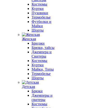
Костюмы
Куртки
Пуховики
Термобелье
Футболки и
Майки
Шорты
Женская
Бриджи
Брюки, тайсы
Джемпера и
Свитеры
Костюмы
Куртки
Майки, Топы
Термобелье
Шорты
Детская
Брюки
Джемперы и
свитеры
Костюмы