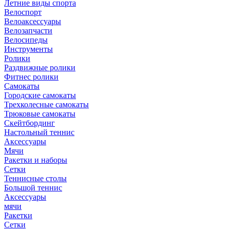
Летние виды спорта
Велоспорт
Велоаксессуары
Велозапчасти
Велосипеды
Инструменты
Ролики
Раздвижные ролики
Фитнес ролики
Самокаты
Городские самокаты
Трехколесные самокаты
Трюковые самокаты
Скейтбординг
Настольный теннис
Аксессуары
Мячи
Ракетки и наборы
Сетки
Теннисные столы
Большой теннис
Аксессуары
мячи
Ракетки
Сетки