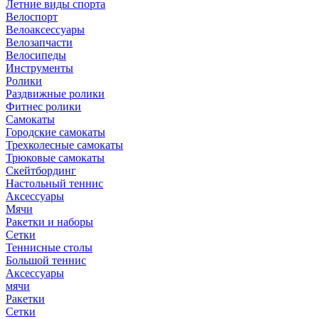
Летние виды спорта
Велоспорт
Велоаксессуары
Велозапчасти
Велосипеды
Инструменты
Ролики
Раздвижные ролики
Фитнес ролики
Самокаты
Городские самокаты
Трехколесные самокаты
Трюковые самокаты
Скейтбординг
Настольный теннис
Аксессуары
Мячи
Ракетки и наборы
Сетки
Теннисные столы
Большой теннис
Аксессуары
мячи
Ракетки
Сетки