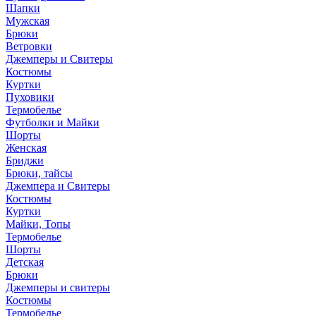
Шапки
Мужская
Брюки
Ветровки
Джемперы и Свитеры
Костюмы
Куртки
Пуховики
Термобелье
Футболки и Майки
Шорты
Женская
Бриджи
Брюки, тайсы
Джемпера и Свитеры
Костюмы
Куртки
Майки, Топы
Термобелье
Шорты
Детская
Брюки
Джемперы и свитеры
Костюмы
Термобелье