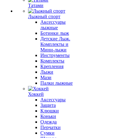
Татами
Лыжный спорт
Аксессуары
лыжные
Ботинки лыж
Детские Лыж.
Комплекты и
Мини-лыжи
Инструменты
Комплекты
Крепления
Лыжи
Мази
Палки лыжные
Хоккей
Аксессуары
Защита
Клюшки
Коньки
Одежда
Перчатки
Сумки