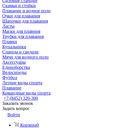
Силовые станции
Скамьи и стойки
Плавание и водное поло
Очки для плавания
Шапочки для плавания
Ласты
Маски для плавния
Трубки для плавания
Плавки
Купальники
Сланцы и сандали
Мячи для водного поло
Аксессуары
Единоборства
Велосипеды
Футбол
Летние виды спорта
Плавание
Командные виды спорта
+7 (8452) 320-300
Заказать звонок
Задать вопрос
Войти
Корзина
0