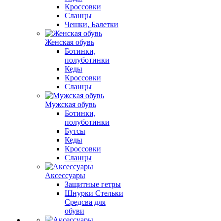
Кроссовки
Сланцы
Чешки, Балетки
Женская обувь
Ботинки,
полуботинки
Кеды
Кроссовки
Сланцы
Мужская обувь
Ботинки,
полуботинки
Бутсы
Кеды
Кроссовки
Сланцы
Аксессуары
Защитные гетры
Шнурки Стельки
Средсва для
обуви