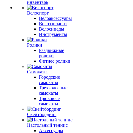
инвентарь
Велоспорт
Велоаксессуары
Велозапчасти
Велосипеды
Инструменты
Ролики
Раздвижные
ролики
Фитнес ролики
Самокаты
Городские
самокаты
Трехколесные
самокаты
Трюковые
самокаты
Скейтбординг
Настольный теннис
Аксессуары