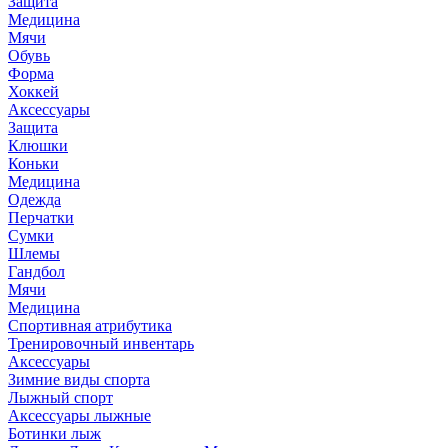
Защита
Медицина
Мячи
Обувь
Форма
Хоккей
Аксессуары
Защита
Клюшки
Коньки
Медицина
Одежда
Перчатки
Сумки
Шлемы
Гандбол
Мячи
Медицина
Спортивная атрибутика
Тренировочный инвентарь
Аксессуары
Зимние виды спорта
Лыжный спорт
Аксессуары лыжные
Ботинки лыж