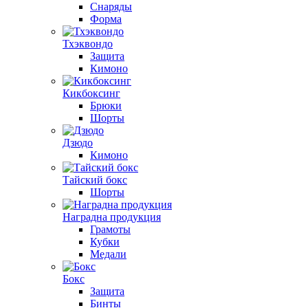
Снаряды
Форма
Тхэквондо
Защита
Кимоно
Кикбоксинг
Брюки
Шорты
Дзюдо
Кимоно
Тайский бокс
Шорты
Наградна продукция
Грамоты
Кубки
Медали
Бокс
Защита
Бинты