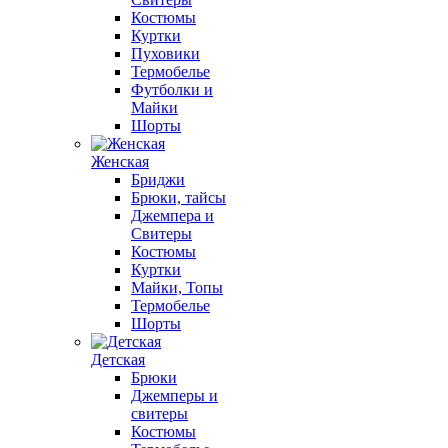
Костюмы
Куртки
Пуховики
Термобелье
Футболки и
Майки
Шорты
Женская
Бриджи
Брюки, тайсы
Джемпера и
Свитеры
Костюмы
Куртки
Майки, Топы
Термобелье
Шорты
Детская
Брюки
Джемперы и
свитеры
Костюмы