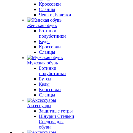
Кроссовки
Сланцы
Чешки, Балетки
Женская обувь
Ботинки,
полуботинки
Кеды
Кроссовки
Сланцы
Мужская обувь
Ботинки,
полуботинки
Бутсы
Кеды
Кроссовки
Сланцы
Аксессуары
Защитные гетры
Шнурки Стельки
Средсва для
обуви