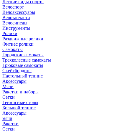
Летние виды спорта
Велоспорт
Велоаксессуары
Велозапчасти
Велосипеды
Инструменты
Ролики
Раздвижные ролики
Фитнес ролики
Самокаты
Городские самокаты
Трехколесные самокаты
Трюковые самокаты
Скейтбординг
Настольный теннис
Аксессуары
Мячи
Ракетки и наборы
Сетки
Теннисные столы
Большой теннис
Аксессуары
мячи
Ракетки
Сетки