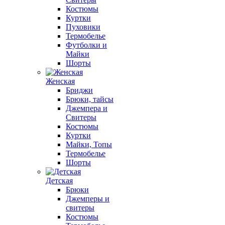
Костюмы
Куртки
Пуховики
Термобелье
Футболки и
Майки
Шорты
Женская
Бриджи
Брюки, тайсы
Джемпера и
Свитеры
Костюмы
Куртки
Майки, Топы
Термобелье
Шорты
Детская
Брюки
Джемперы и
свитеры
Костюмы