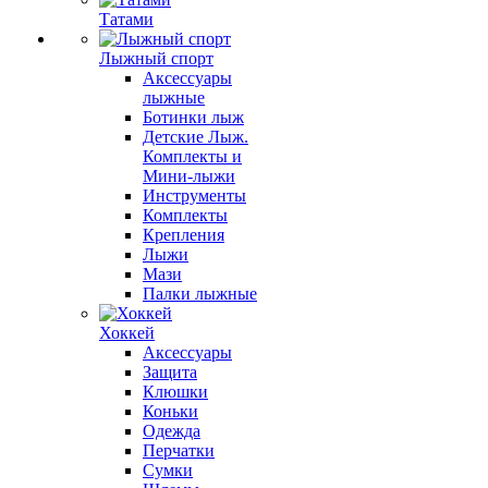
Татами
Лыжный спорт
Аксессуары
лыжные
Ботинки лыж
Детские Лыж.
Комплекты и
Мини-лыжи
Инструменты
Комплекты
Крепления
Лыжи
Мази
Палки лыжные
Хоккей
Аксессуары
Защита
Клюшки
Коньки
Одежда
Перчатки
Сумки