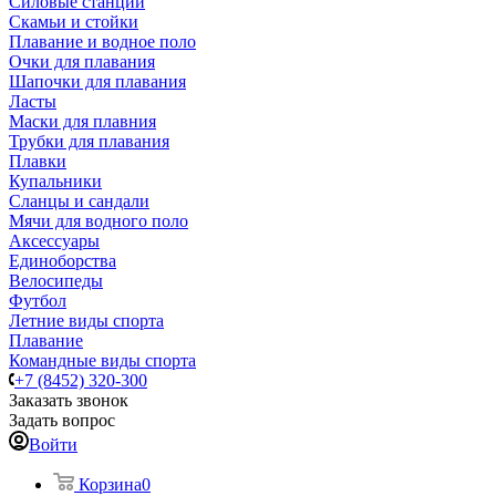
Силовые станции
Скамьи и стойки
Плавание и водное поло
Очки для плавания
Шапочки для плавания
Ласты
Маски для плавния
Трубки для плавания
Плавки
Купальники
Сланцы и сандали
Мячи для водного поло
Аксессуары
Единоборства
Велосипеды
Футбол
Летние виды спорта
Плавание
Командные виды спорта
+7 (8452) 320-300
Заказать звонок
Задать вопрос
Войти
Корзина
0