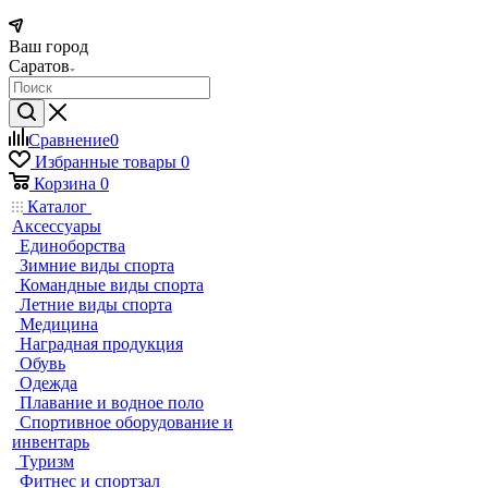
Ваш город
Саратов
Сравнение
0
Избранные товары
0
Корзина
0
Каталог
Аксессуары
Единоборства
Зимние виды спорта
Командные виды спорта
Летние виды спорта
Медицина
Наградная продукция
Обувь
Одежда
Плавание и водное поло
Спортивное оборудование и
инвентарь
Туризм
Фитнес и спортзал