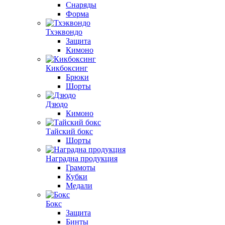
Снаряды
Форма
Тхэквондо
Защита
Кимоно
Кикбоксинг
Брюки
Шорты
Дзюдо
Кимоно
Тайский бокс
Шорты
Наградна продукция
Грамоты
Кубки
Медали
Бокс
Защита
Бинты