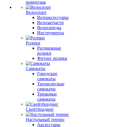
инвентарь
Велоспорт
Велоаксессуары
Велозапчасти
Велосипеды
Инструменты
Ролики
Раздвижные
ролики
Фитнес ролики
Самокаты
Городские
самокаты
Трехколесные
самокаты
Трюковые
самокаты
Скейтбординг
Настольный теннис
Аксессуары