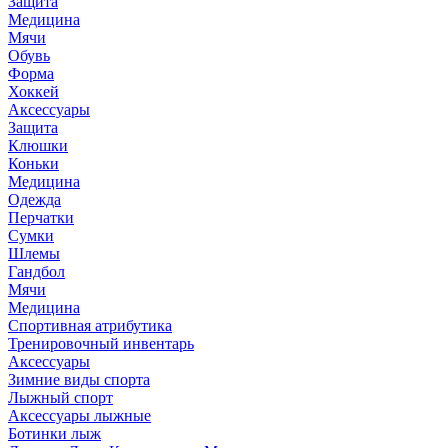
Защита
Медицина
Мячи
Обувь
Форма
Хоккей
Аксессуары
Защита
Клюшки
Коньки
Медицина
Одежда
Перчатки
Сумки
Шлемы
Гандбол
Мячи
Медицина
Спортивная атрибутика
Тренировочный инвентарь
Аксессуары
Зимние виды спорта
Лыжный спорт
Аксессуары лыжные
Ботинки лыж