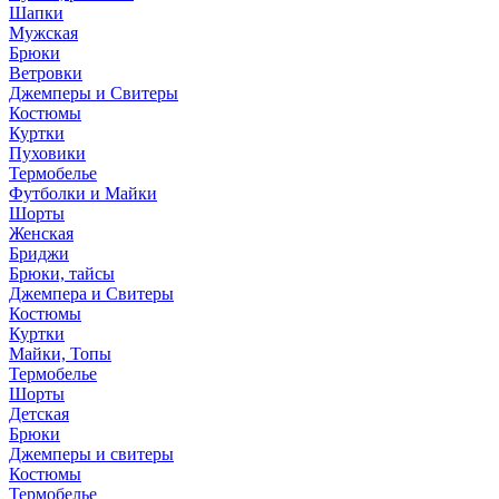
Шапки
Мужская
Брюки
Ветровки
Джемперы и Свитеры
Костюмы
Куртки
Пуховики
Термобелье
Футболки и Майки
Шорты
Женская
Бриджи
Брюки, тайсы
Джемпера и Свитеры
Костюмы
Куртки
Майки, Топы
Термобелье
Шорты
Детская
Брюки
Джемперы и свитеры
Костюмы
Термобелье