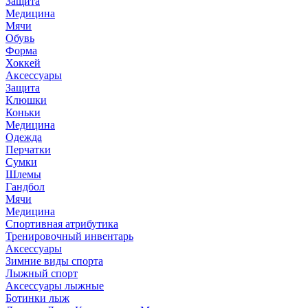
Защита
Медицина
Мячи
Обувь
Форма
Хоккей
Аксессуары
Защита
Клюшки
Коньки
Медицина
Одежда
Перчатки
Сумки
Шлемы
Гандбол
Мячи
Медицина
Спортивная атрибутика
Тренировочный инвентарь
Аксессуары
Зимние виды спорта
Лыжный спорт
Аксессуары лыжные
Ботинки лыж