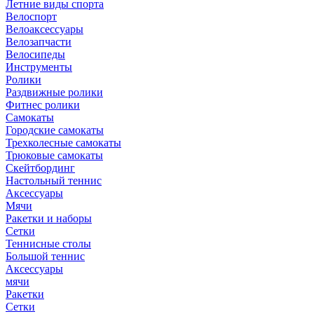
Летние виды спорта
Велоспорт
Велоаксессуары
Велозапчасти
Велосипеды
Инструменты
Ролики
Раздвижные ролики
Фитнес ролики
Самокаты
Городские самокаты
Трехколесные самокаты
Трюковые самокаты
Скейтбординг
Настольный теннис
Аксессуары
Мячи
Ракетки и наборы
Сетки
Теннисные столы
Большой теннис
Аксессуары
мячи
Ракетки
Сетки