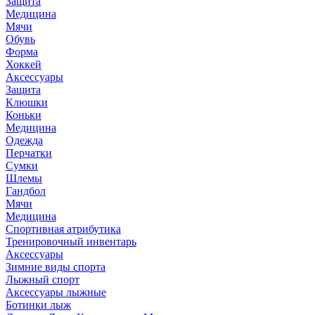
Защита
Медицина
Мячи
Обувь
Форма
Хоккей
Аксессуары
Защита
Клюшки
Коньки
Медицина
Одежда
Перчатки
Сумки
Шлемы
Гандбол
Мячи
Медицина
Спортивная атрибутика
Тренировочный инвентарь
Аксессуары
Зимние виды спорта
Лыжный спорт
Аксессуары лыжные
Ботинки лыж