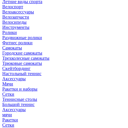
Летние виды спорта
Велоспорт
Велоаксессуары
Велозапчасти
Велосипеды
Инструменты
Ролики
Раздвижные ролики
Фитнес ролики
Самокаты
Городские самокаты
Трехколесные самокаты
Трюковые самокаты
Скейтбординг
Настольный теннис
Аксессуары
Мячи
Ракетки и наборы
Сетки
Теннисные столы
Большой теннис
Аксессуары
мячи
Ракетки
Сетки