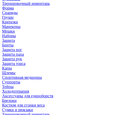
Тренировочный инвентарь
Форма
Снаряды
Груши
Крепежи
Манекены
Мешки
Наборы
Защита
Бинты
Защита ног
Защита паха
Защита рук
Защита торса
Капы
Шлемы
Спортивная медицина
Суппорты
Тейпы
Холодотерапия
Аксессуары для единоборств
Брелоки
Костюм для сгонки веса
Сумки и рюкзаки
Тренировочный инвентарь