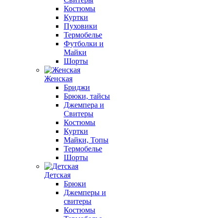
Костюмы
Куртки
Пуховики
Термобелье
Футболки и
Майки
Шорты
Женская
Бриджи
Брюки, тайсы
Джемпера и
Свитеры
Костюмы
Куртки
Майки, Топы
Термобелье
Шорты
Детская
Брюки
Джемперы и
свитеры
Костюмы