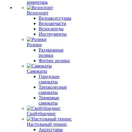
инвентарь
Велоспорт
Велоаксессуары
Велозапчасти
Велосипеды
Инструменты
Ролики
Раздвижные
ролики
Фитнес ролики
Самокаты
Городские
самокаты
Трехколесные
самокаты
Трюковые
самокаты
Скейтбординг
Настольный теннис
Аксессуары