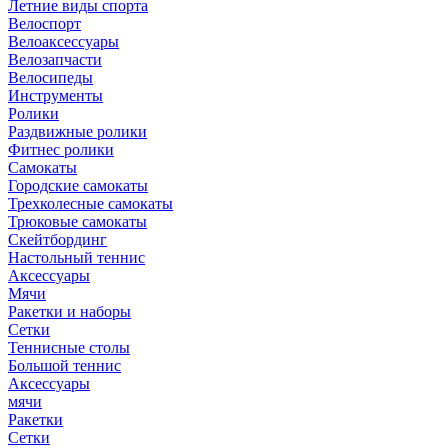
Летние виды спорта
Велоспорт
Велоаксессуары
Велозапчасти
Велосипеды
Инструменты
Ролики
Раздвижные ролики
Фитнес ролики
Самокаты
Городские самокаты
Трехколесные самокаты
Трюковые самокаты
Скейтбординг
Настольный теннис
Аксессуары
Мячи
Ракетки и наборы
Сетки
Теннисные столы
Большой теннис
Аксессуары
мячи
Ракетки
Сетки