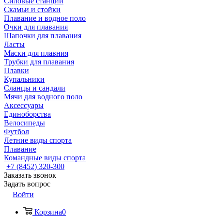
Силовые станции
Скамьи и стойки
Плавание и водное поло
Очки для плавания
Шапочки для плавания
Ласты
Маски для плавния
Трубки для плавания
Плавки
Купальники
Сланцы и сандали
Мячи для водного поло
Аксессуары
Единоборства
Велосипеды
Футбол
Летние виды спорта
Плавание
Командные виды спорта
+7 (8452) 320-300
Заказать звонок
Задать вопрос
Войти
Корзина
0