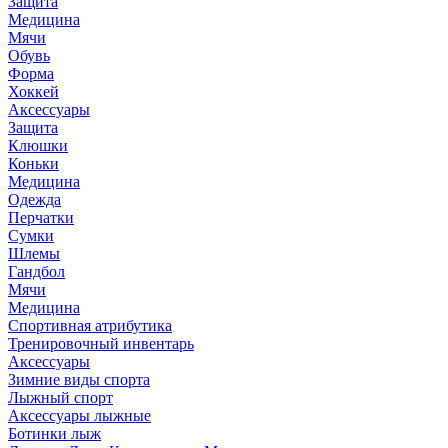
Защита
Медицина
Мячи
Обувь
Форма
Хоккей
Аксессуары
Защита
Клюшки
Коньки
Медицина
Одежда
Перчатки
Сумки
Шлемы
Гандбол
Мячи
Медицина
Спортивная атрибутика
Тренировочный инвентарь
Аксессуары
Зимние виды спорта
Лыжный спорт
Аксессуары лыжные
Ботинки лыж