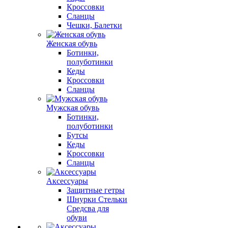
Кроссовки
Сланцы
Чешки, Балетки
Женская обувь
Ботинки,
полуботинки
Кеды
Кроссовки
Сланцы
Мужская обувь
Ботинки,
полуботинки
Бутсы
Кеды
Кроссовки
Сланцы
Аксессуары
Защитные гетры
Шнурки Стельки
Средсва для
обуви