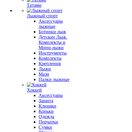
Татами
Лыжный спорт
Аксессуары
лыжные
Ботинки лыж
Детские Лыж.
Комплекты и
Мини-лыжи
Инструменты
Комплекты
Крепления
Лыжи
Мази
Палки лыжные
Хоккей
Аксессуары
Защита
Клюшки
Коньки
Одежда
Перчатки
Сумки