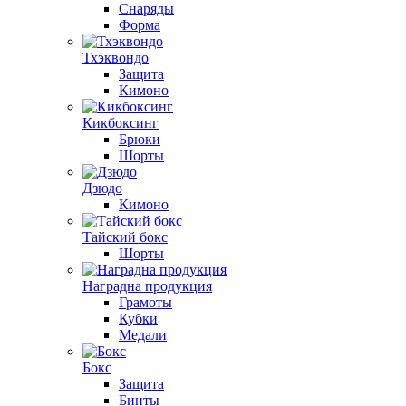
Снаряды
Форма
Тхэквондо
Защита
Кимоно
Кикбоксинг
Брюки
Шорты
Дзюдо
Кимоно
Тайский бокс
Шорты
Наградна продукция
Грамоты
Кубки
Медали
Бокс
Защита
Бинты