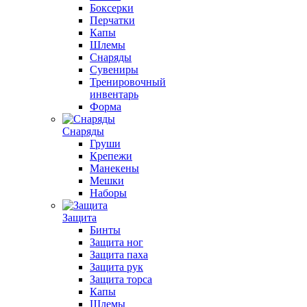
Боксерки
Перчатки
Капы
Шлемы
Снаряды
Сувениры
Тренировочный
инвентарь
Форма
Снаряды
Груши
Крепежи
Манекены
Мешки
Наборы
Защита
Бинты
Защита ног
Защита паха
Защита рук
Защита торса
Капы
Шлемы