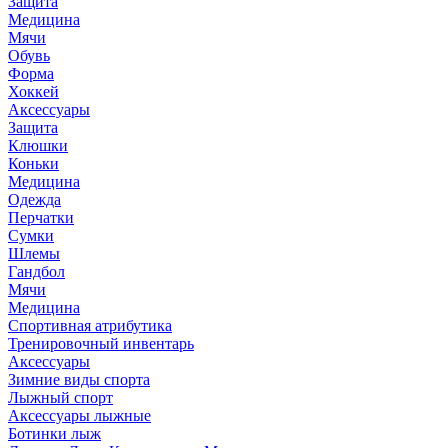
Защита
Медицина
Мячи
Обувь
Форма
Хоккей
Аксессуары
Защита
Клюшки
Коньки
Медицина
Одежда
Перчатки
Сумки
Шлемы
Гандбол
Мячи
Медицина
Спортивная атрибутика
Тренировочный инвентарь
Аксессуары
Зимние виды спорта
Лыжный спорт
Аксессуары лыжные
Ботинки лыж