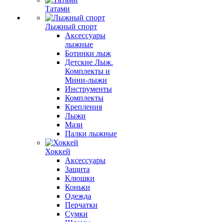
Татами
Лыжный спорт
Аксессуары
лыжные
Ботинки лыж
Детские Лыж.
Комплекты и
Мини-лыжи
Инструменты
Комплекты
Крепления
Лыжи
Мази
Палки лыжные
Хоккей
Аксессуары
Защита
Клюшки
Коньки
Одежда
Перчатки
Сумки