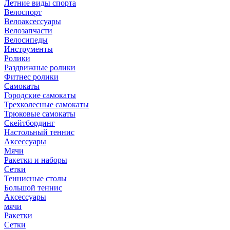
Летние виды спорта
Велоспорт
Велоаксессуары
Велозапчасти
Велосипеды
Инструменты
Ролики
Раздвижные ролики
Фитнес ролики
Самокаты
Городские самокаты
Трехколесные самокаты
Трюковые самокаты
Скейтбординг
Настольный теннис
Аксессуары
Мячи
Ракетки и наборы
Сетки
Теннисные столы
Большой теннис
Аксессуары
мячи
Ракетки
Сетки