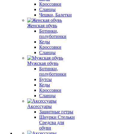
Кроссовки
Сланцы
Чешки, Балетки
Женская обувь
Ботинки,
полуботинки
Кеды
Кроссовки
Сланцы
Мужская обувь
Ботинки,
полуботинки
Бутсы
Кеды
Кроссовки
Сланцы
Аксессуары
Защитные гетры
Шнурки Стельки
Средсва для
обуви