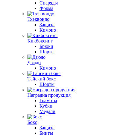
Снаряды
Форма
Тхэквондо
Защита
Кимоно
Кикбоксинг
Брюки
Шорты
Дзюдо
Кимоно
Тайский бокс
Шорты
Наградна продукция
Грамоты
Кубки
Медали
Бокс
Защита
Бинты