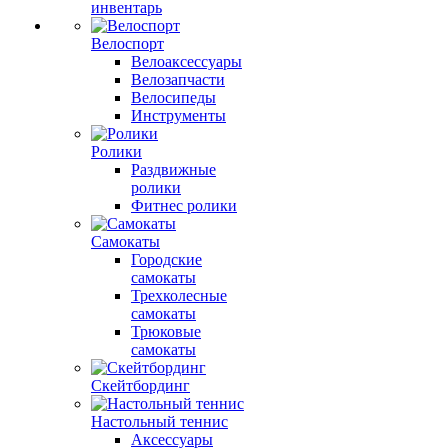
инвентарь
Велоспорт
Велоаксессуары
Велозапчасти
Велосипеды
Инструменты
Ролики
Раздвижные
ролики
Фитнес ролики
Самокаты
Городские
самокаты
Трехколесные
самокаты
Трюковые
самокаты
Скейтбординг
Настольный теннис
Аксессуары