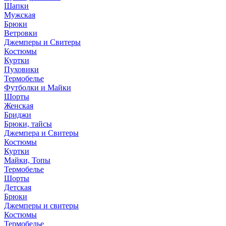
Шапки
Мужская
Брюки
Ветровки
Джемперы и Свитеры
Костюмы
Куртки
Пуховики
Термобелье
Футболки и Майки
Шорты
Женская
Бриджи
Брюки, тайсы
Джемпера и Свитеры
Костюмы
Куртки
Майки, Топы
Термобелье
Шорты
Детская
Брюки
Джемперы и свитеры
Костюмы
Термобелье