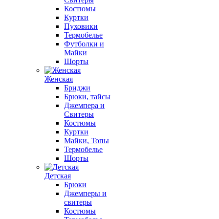
Костюмы
Куртки
Пуховики
Термобелье
Футболки и
Майки
Шорты
Женская
Бриджи
Брюки, тайсы
Джемпера и
Свитеры
Костюмы
Куртки
Майки, Топы
Термобелье
Шорты
Детская
Брюки
Джемперы и
свитеры
Костюмы