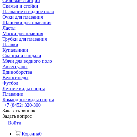
Силовые станции
Скамьи и стойки
Плавание и водное поло
Очки для плавания
Шапочки для плавания
Ласты
Маски для плавния
Трубки для плавания
Плавки
Купальники
Сланцы и сандали
Мячи для водного поло
Аксессуары
Единоборства
Велосипеды
Футбол
Летние виды спорта
Плавание
Командные виды спорта
+7 (8452) 320-300
Заказать звонок
Задать вопрос
Войти
Корзина
0