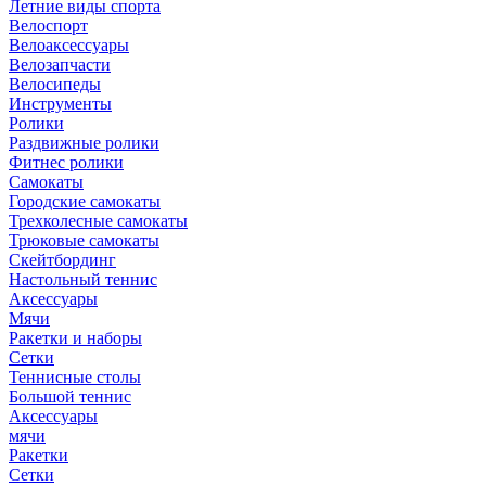
Летние виды спорта
Велоспорт
Велоаксессуары
Велозапчасти
Велосипеды
Инструменты
Ролики
Раздвижные ролики
Фитнес ролики
Самокаты
Городские самокаты
Трехколесные самокаты
Трюковые самокаты
Скейтбординг
Настольный теннис
Аксессуары
Мячи
Ракетки и наборы
Сетки
Теннисные столы
Большой теннис
Аксессуары
мячи
Ракетки
Сетки