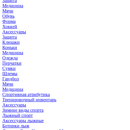
Защита
Медицина
Мячи
Обувь
Форма
Хоккей
Аксессуары
Защита
Клюшки
Коньки
Медицина
Одежда
Перчатки
Сумки
Шлемы
Гандбол
Мячи
Медицина
Спортивная атрибутика
Тренировочный инвентарь
Аксессуары
Зимние виды спорта
Лыжный спорт
Аксессуары лыжные
Ботинки лыж