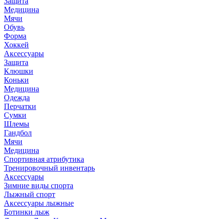
Защита
Медицина
Мячи
Обувь
Форма
Хоккей
Аксессуары
Защита
Клюшки
Коньки
Медицина
Одежда
Перчатки
Сумки
Шлемы
Гандбол
Мячи
Медицина
Спортивная атрибутика
Тренировочный инвентарь
Аксессуары
Зимние виды спорта
Лыжный спорт
Аксессуары лыжные
Ботинки лыж