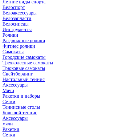
Летние виды спорта
Велоспорт
Велоаксессуары
Велозапчасти
Велосипеды
Инструменты
Ролики
Раздвижные ролики
Фитнес ролики
Самокаты
Городские самокаты
Трехколесные самокаты
Трюковые самокаты
Скейтбординг
Настольный теннис
Аксессуары
Мячи
Ракетки и наборы
Сетки
Теннисные столы
Большой теннис
Аксессуары
мячи
Ракетки
Сетки