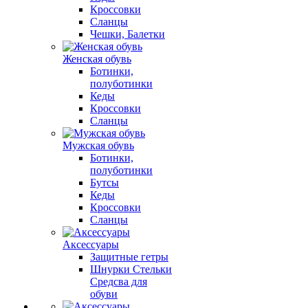
Кроссовки
Сланцы
Чешки, Балетки
Женская обувь
Ботинки,
полуботинки
Кеды
Кроссовки
Сланцы
Мужская обувь
Ботинки,
полуботинки
Бутсы
Кеды
Кроссовки
Сланцы
Аксессуары
Защитные гетры
Шнурки Стельки
Средсва для
обуви