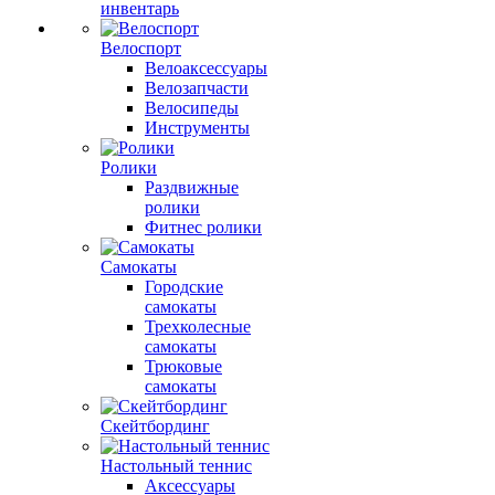
инвентарь
Велоспорт
Велоаксессуары
Велозапчасти
Велосипеды
Инструменты
Ролики
Раздвижные
ролики
Фитнес ролики
Самокаты
Городские
самокаты
Трехколесные
самокаты
Трюковые
самокаты
Скейтбординг
Настольный теннис
Аксессуары