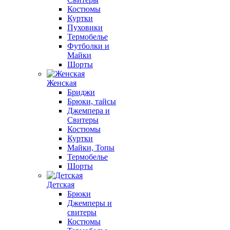
Костюмы
Куртки
Пуховики
Термобелье
Футболки и
Майки
Шорты
Женская
Бриджи
Брюки, тайсы
Джемпера и
Свитеры
Костюмы
Куртки
Майки, Топы
Термобелье
Шорты
Детская
Брюки
Джемперы и
свитеры
Костюмы