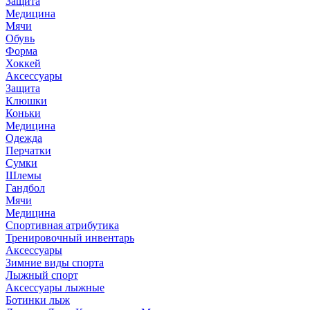
Защита
Медицина
Мячи
Обувь
Форма
Хоккей
Аксессуары
Защита
Клюшки
Коньки
Медицина
Одежда
Перчатки
Сумки
Шлемы
Гандбол
Мячи
Медицина
Спортивная атрибутика
Тренировочный инвентарь
Аксессуары
Зимние виды спорта
Лыжный спорт
Аксессуары лыжные
Ботинки лыж