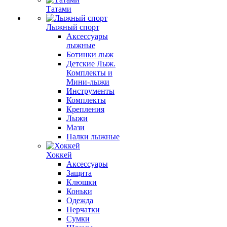
Татами
Лыжный спорт
Аксессуары
лыжные
Ботинки лыж
Детские Лыж.
Комплекты и
Мини-лыжи
Инструменты
Комплекты
Крепления
Лыжи
Мази
Палки лыжные
Хоккей
Аксессуары
Защита
Клюшки
Коньки
Одежда
Перчатки
Сумки