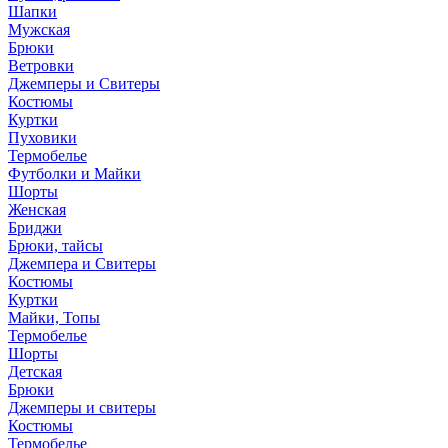
Шапки
Мужская
Брюки
Ветровки
Джемперы и Свитеры
Костюмы
Куртки
Пуховики
Термобелье
Футболки и Майки
Шорты
Женская
Бриджи
Брюки, тайсы
Джемпера и Свитеры
Костюмы
Куртки
Майки, Топы
Термобелье
Шорты
Детская
Брюки
Джемперы и свитеры
Костюмы
Термобелье