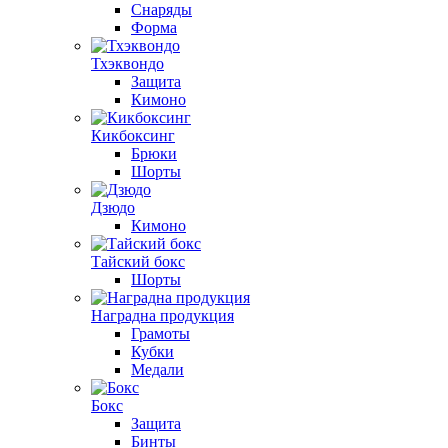
Снаряды
Форма
Тхэквондо
Защита
Кимоно
Кикбоксинг
Брюки
Шорты
Дзюдо
Кимоно
Тайский бокс
Шорты
Наградна продукция
Грамоты
Кубки
Медали
Бокс
Защита
Бинты