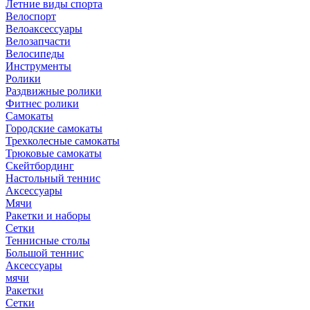
Летние виды спорта
Велоспорт
Велоаксессуары
Велозапчасти
Велосипеды
Инструменты
Ролики
Раздвижные ролики
Фитнес ролики
Самокаты
Городские самокаты
Трехколесные самокаты
Трюковые самокаты
Скейтбординг
Настольный теннис
Аксессуары
Мячи
Ракетки и наборы
Сетки
Теннисные столы
Большой теннис
Аксессуары
мячи
Ракетки
Сетки