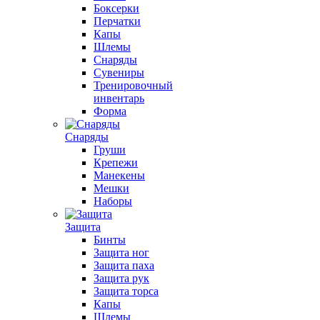
Боксерки
Перчатки
Капы
Шлемы
Снаряды
Сувениры
Тренировочный
инвентарь
Форма
Снаряды
Груши
Крепежи
Манекены
Мешки
Наборы
Защита
Бинты
Защита ног
Защита паха
Защита рук
Защита торса
Капы
Шлемы