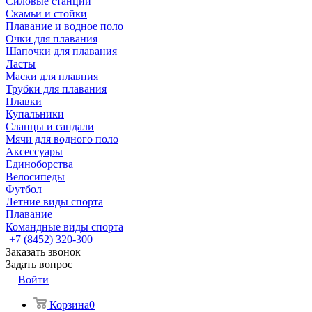
Силовые станции
Скамьи и стойки
Плавание и водное поло
Очки для плавания
Шапочки для плавания
Ласты
Маски для плавния
Трубки для плавания
Плавки
Купальники
Сланцы и сандали
Мячи для водного поло
Аксессуары
Единоборства
Велосипеды
Футбол
Летние виды спорта
Плавание
Командные виды спорта
+7 (8452) 320-300
Заказать звонок
Задать вопрос
Войти
Корзина
0