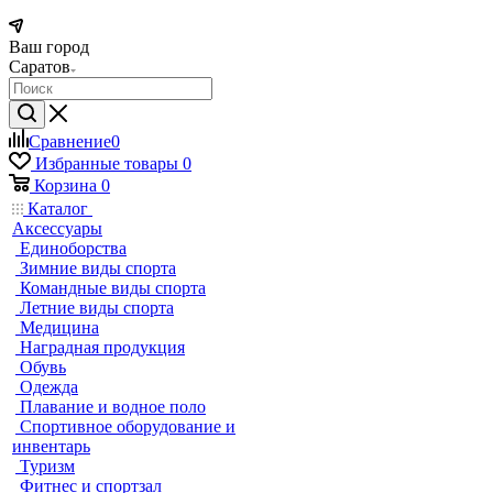
Ваш город
Саратов
Сравнение
0
Избранные товары
0
Корзина
0
Каталог
Аксессуары
Единоборства
Зимние виды спорта
Командные виды спорта
Летние виды спорта
Медицина
Наградная продукция
Обувь
Одежда
Плавание и водное поло
Спортивное оборудование и
инвентарь
Туризм
Фитнес и спортзал