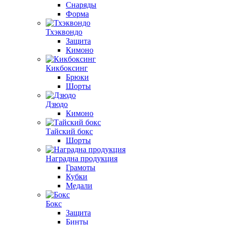
Снаряды
Форма
Тхэквондо
Защита
Кимоно
Кикбоксинг
Брюки
Шорты
Дзюдо
Кимоно
Тайский бокс
Шорты
Наградна продукция
Грамоты
Кубки
Медали
Бокс
Защита
Бинты