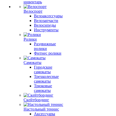
инвентарь
Велоспорт
Велоаксессуары
Велозапчасти
Велосипеды
Инструменты
Ролики
Раздвижные
ролики
Фитнес ролики
Самокаты
Городские
самокаты
Трехколесные
самокаты
Трюковые
самокаты
Скейтбординг
Настольный теннис
Аксессуары