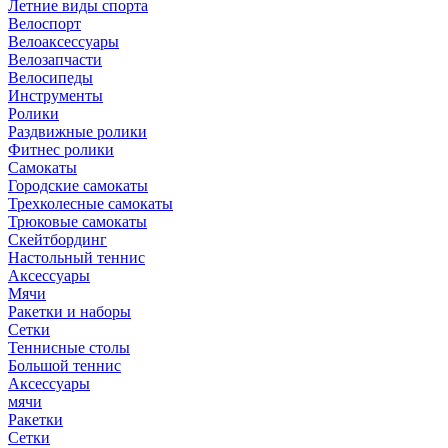
Летние виды спорта
Велоспорт
Велоаксессуары
Велозапчасти
Велосипеды
Инструменты
Ролики
Раздвижные ролики
Фитнес ролики
Самокаты
Городские самокаты
Трехколесные самокаты
Трюковые самокаты
Скейтбординг
Настольный теннис
Аксессуары
Мячи
Ракетки и наборы
Сетки
Теннисные столы
Большой теннис
Аксессуары
мячи
Ракетки
Сетки