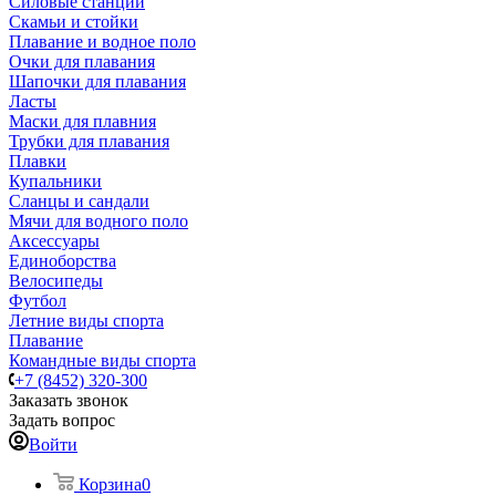
Силовые станции
Скамьи и стойки
Плавание и водное поло
Очки для плавания
Шапочки для плавания
Ласты
Маски для плавния
Трубки для плавания
Плавки
Купальники
Сланцы и сандали
Мячи для водного поло
Аксессуары
Единоборства
Велосипеды
Футбол
Летние виды спорта
Плавание
Командные виды спорта
+7 (8452) 320-300
Заказать звонок
Задать вопрос
Войти
Корзина
0