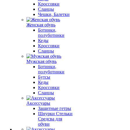
Кроссовки
Сланцы
Чешки, Балетки
Женская обувь
Ботинки,
полуботинки
Кеды
Кроссовки
Сланцы
Мужская обувь
Ботинки,
полуботинки
Бутсы
Кеды
Кроссовки
Сланцы
Аксессуары
Защитные гетры
Шнурки Стельки
Средсва для
обуви