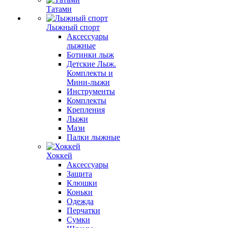
Татами
Лыжный спорт
Аксессуары
лыжные
Ботинки лыж
Детские Лыж.
Комплекты и
Мини-лыжи
Инструменты
Комплекты
Крепления
Лыжи
Мази
Палки лыжные
Хоккей
Аксессуары
Защита
Клюшки
Коньки
Одежда
Перчатки
Сумки