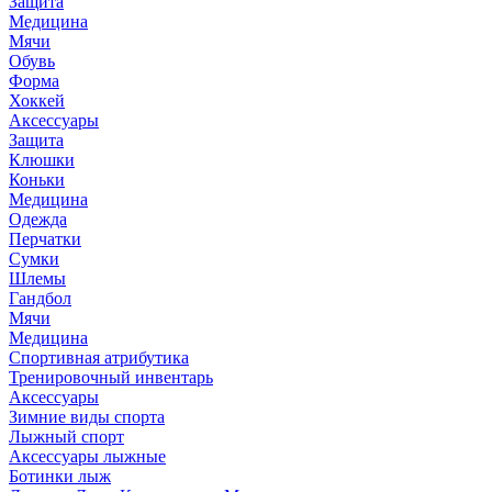
Защита
Медицина
Мячи
Обувь
Форма
Хоккей
Аксессуары
Защита
Клюшки
Коньки
Медицина
Одежда
Перчатки
Сумки
Шлемы
Гандбол
Мячи
Медицина
Спортивная атрибутика
Тренировочный инвентарь
Аксессуары
Зимние виды спорта
Лыжный спорт
Аксессуары лыжные
Ботинки лыж