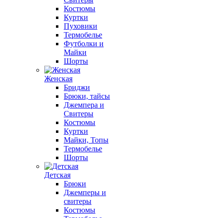
Костюмы
Куртки
Пуховики
Термобелье
Футболки и
Майки
Шорты
Женская
Бриджи
Брюки, тайсы
Джемпера и
Свитеры
Костюмы
Куртки
Майки, Топы
Термобелье
Шорты
Детская
Брюки
Джемперы и
свитеры
Костюмы