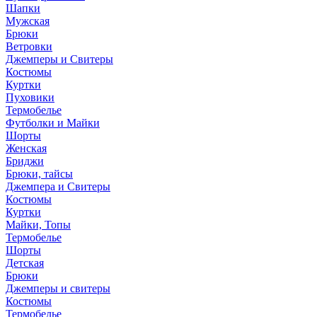
Шапки
Мужская
Брюки
Ветровки
Джемперы и Свитеры
Костюмы
Куртки
Пуховики
Термобелье
Футболки и Майки
Шорты
Женская
Бриджи
Брюки, тайсы
Джемпера и Свитеры
Костюмы
Куртки
Майки, Топы
Термобелье
Шорты
Детская
Брюки
Джемперы и свитеры
Костюмы
Термобелье