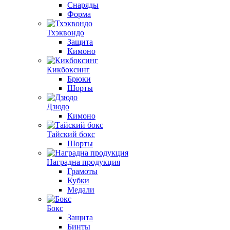
Снаряды
Форма
Тхэквондо
Защита
Кимоно
Кикбоксинг
Брюки
Шорты
Дзюдо
Кимоно
Тайский бокс
Шорты
Наградна продукция
Грамоты
Кубки
Медали
Бокс
Защита
Бинты