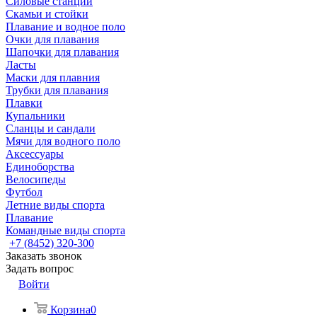
Силовые станции
Скамьи и стойки
Плавание и водное поло
Очки для плавания
Шапочки для плавания
Ласты
Маски для плавния
Трубки для плавания
Плавки
Купальники
Сланцы и сандали
Мячи для водного поло
Аксессуары
Единоборства
Велосипеды
Футбол
Летние виды спорта
Плавание
Командные виды спорта
+7 (8452) 320-300
Заказать звонок
Задать вопрос
Войти
Корзина
0