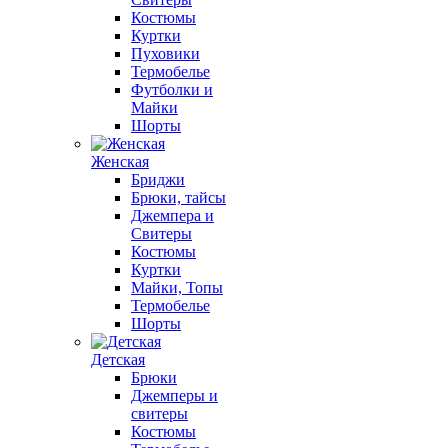
Костюмы
Куртки
Пуховики
Термобелье
Футболки и
Майки
Шорты
Женская
Бриджи
Брюки, тайсы
Джемпера и
Свитеры
Костюмы
Куртки
Майки, Топы
Термобелье
Шорты
Детская
Брюки
Джемперы и
свитеры
Костюмы