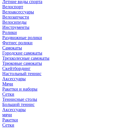
Летние виды спорта
Велоспорт
Велоаксессуары
Велозапчасти
Велосипеды
Инструменты
Ролики
Раздвижные ролики
Фитнес ролики
Самокаты
Городские самокаты
Трехколесные самокаты
Трюковые самокаты
Скейтбординг
Настольный теннис
Аксессуары
Мячи
Ракетки и наборы
Сетки
Теннисные столы
Большой теннис
Аксессуары
мячи
Ракетки
Сетки