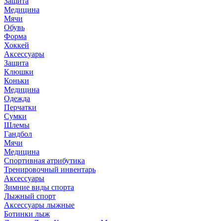
Защита
Медицина
Мячи
Обувь
Форма
Хоккей
Аксессуары
Защита
Клюшки
Коньки
Медицина
Одежда
Перчатки
Сумки
Шлемы
Гандбол
Мячи
Медицина
Спортивная атрибутика
Тренировочный инвентарь
Аксессуары
Зимние виды спорта
Лыжный спорт
Аксессуары лыжные
Ботинки лыж