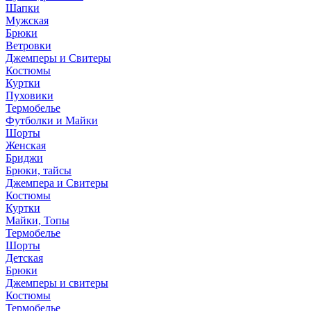
Шапки
Мужская
Брюки
Ветровки
Джемперы и Свитеры
Костюмы
Куртки
Пуховики
Термобелье
Футболки и Майки
Шорты
Женская
Бриджи
Брюки, тайсы
Джемпера и Свитеры
Костюмы
Куртки
Майки, Топы
Термобелье
Шорты
Детская
Брюки
Джемперы и свитеры
Костюмы
Термобелье