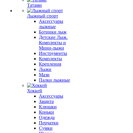
Татами
Лыжный спорт
Аксессуары
лыжные
Ботинки лыж
Детские Лыж.
Комплекты и
Мини-лыжи
Инструменты
Комплекты
Крепления
Лыжи
Мази
Палки лыжные
Хоккей
Аксессуары
Защита
Клюшки
Коньки
Одежда
Перчатки
Сумки