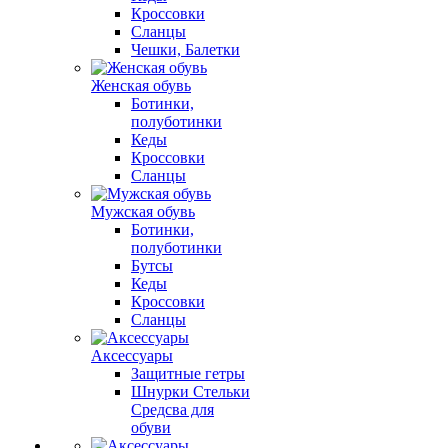
Кроссовки
Сланцы
Чешки, Балетки
Женская обувь
Ботинки,
полуботинки
Кеды
Кроссовки
Сланцы
Мужская обувь
Ботинки,
полуботинки
Бутсы
Кеды
Кроссовки
Сланцы
Аксессуары
Защитные гетры
Шнурки Стельки
Средсва для
обуви