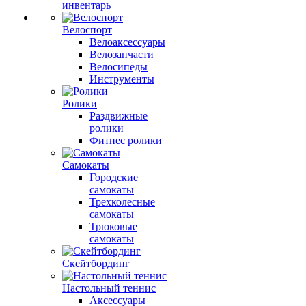
инвентарь
Велоспорт
Велоаксессуары
Велозапчасти
Велосипеды
Инструменты
Ролики
Раздвижные
ролики
Фитнес ролики
Самокаты
Городские
самокаты
Трехколесные
самокаты
Трюковые
самокаты
Скейтбординг
Настольный теннис
Аксессуары