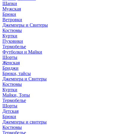
Шапки
Мужская
Брюки
Ветровки
Джемперы и Свитеры
Костюмы
Куртки
Пуховики
Термобелье
Футболки и Майки
Шорты
Женская
Бриджи
Брюки, тайсы
Джемпера и Свитеры
Костюмы
Куртки
Майки, Топы
Термобелье
Шорты
Детская
Брюки
Джемперы и свитеры
Костюмы
Термобелье