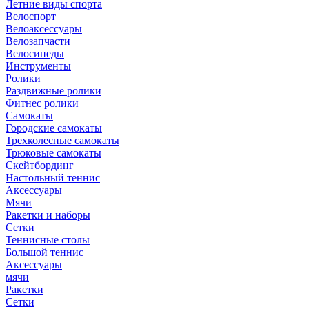
Летние виды спорта
Велоспорт
Велоаксессуары
Велозапчасти
Велосипеды
Инструменты
Ролики
Раздвижные ролики
Фитнес ролики
Самокаты
Городские самокаты
Трехколесные самокаты
Трюковые самокаты
Скейтбординг
Настольный теннис
Аксессуары
Мячи
Ракетки и наборы
Сетки
Теннисные столы
Большой теннис
Аксессуары
мячи
Ракетки
Сетки