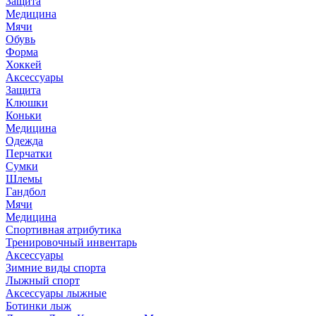
Защита
Медицина
Мячи
Обувь
Форма
Хоккей
Аксессуары
Защита
Клюшки
Коньки
Медицина
Одежда
Перчатки
Сумки
Шлемы
Гандбол
Мячи
Медицина
Спортивная атрибутика
Тренировочный инвентарь
Аксессуары
Зимние виды спорта
Лыжный спорт
Аксессуары лыжные
Ботинки лыж