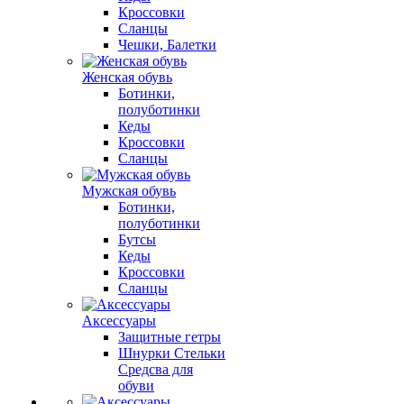
Кроссовки
Сланцы
Чешки, Балетки
Женская обувь
Ботинки,
полуботинки
Кеды
Кроссовки
Сланцы
Мужская обувь
Ботинки,
полуботинки
Бутсы
Кеды
Кроссовки
Сланцы
Аксессуары
Защитные гетры
Шнурки Стельки
Средсва для
обуви