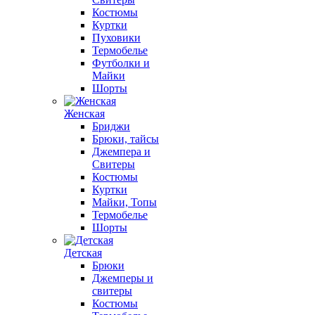
Костюмы
Куртки
Пуховики
Термобелье
Футболки и
Майки
Шорты
Женская
Бриджи
Брюки, тайсы
Джемпера и
Свитеры
Костюмы
Куртки
Майки, Топы
Термобелье
Шорты
Детская
Брюки
Джемперы и
свитеры
Костюмы