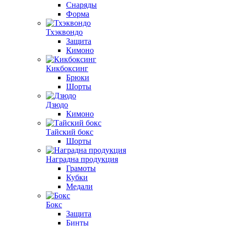
Снаряды
Форма
Тхэквондо
Защита
Кимоно
Кикбоксинг
Брюки
Шорты
Дзюдо
Кимоно
Тайский бокс
Шорты
Наградна продукция
Грамоты
Кубки
Медали
Бокс
Защита
Бинты