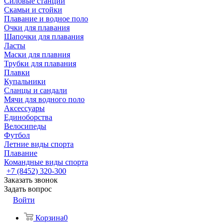
Силовые станции
Скамьи и стойки
Плавание и водное поло
Очки для плавания
Шапочки для плавания
Ласты
Маски для плавния
Трубки для плавания
Плавки
Купальники
Сланцы и сандали
Мячи для водного поло
Аксессуары
Единоборства
Велосипеды
Футбол
Летние виды спорта
Плавание
Командные виды спорта
+7 (8452) 320-300
Заказать звонок
Задать вопрос
Войти
Корзина
0