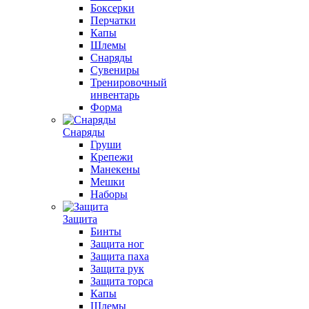
Боксерки
Перчатки
Капы
Шлемы
Снаряды
Сувениры
Тренировочный
инвентарь
Форма
Снаряды
Груши
Крепежи
Манекены
Мешки
Наборы
Защита
Бинты
Защита ног
Защита паха
Защита рук
Защита торса
Капы
Шлемы