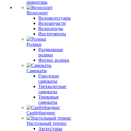
инвентарь
Велоспорт
Велоаксессуары
Велозапчасти
Велосипеды
Инструменты
Ролики
Раздвижные
ролики
Фитнес ролики
Самокаты
Городские
самокаты
Трехколесные
самокаты
Трюковые
самокаты
Скейтбординг
Настольный теннис
Аксессуары