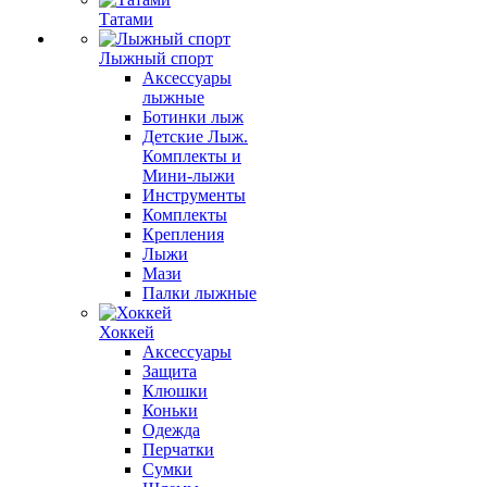
Татами
Лыжный спорт
Аксессуары
лыжные
Ботинки лыж
Детские Лыж.
Комплекты и
Мини-лыжи
Инструменты
Комплекты
Крепления
Лыжи
Мази
Палки лыжные
Хоккей
Аксессуары
Защита
Клюшки
Коньки
Одежда
Перчатки
Сумки