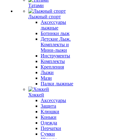
Татами
Лыжный спорт
Аксессуары
лыжные
Ботинки лыж
Детские Лыж.
Комплекты и
Мини-лыжи
Инструменты
Комплекты
Крепления
Лыжи
Мази
Палки лыжные
Хоккей
Аксессуары
Защита
Клюшки
Коньки
Одежда
Перчатки
Сумки