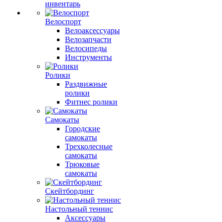
инвентарь
Велоспорт
Велоаксессуары
Велозапчасти
Велосипеды
Инструменты
Ролики
Раздвижные
ролики
Фитнес ролики
Самокаты
Городские
самокаты
Трехколесные
самокаты
Трюковые
самокаты
Скейтбординг
Настольный теннис
Аксессуары