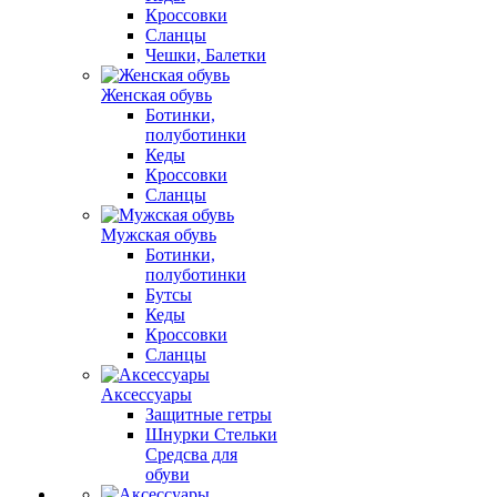
Кроссовки
Сланцы
Чешки, Балетки
Женская обувь
Ботинки,
полуботинки
Кеды
Кроссовки
Сланцы
Мужская обувь
Ботинки,
полуботинки
Бутсы
Кеды
Кроссовки
Сланцы
Аксессуары
Защитные гетры
Шнурки Стельки
Средсва для
обуви