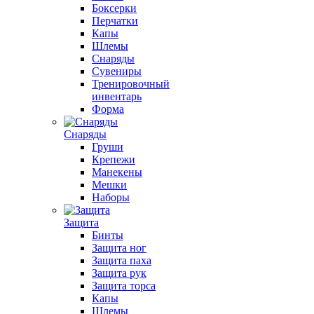
Боксерки
Перчатки
Капы
Шлемы
Снаряды
Сувениры
Тренировочный
инвентарь
Форма
Снаряды
Груши
Крепежи
Манекены
Мешки
Наборы
Защита
Бинты
Защита ног
Защита паха
Защита рук
Защита торса
Капы
Шлемы