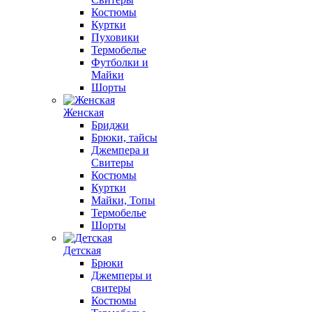
Костюмы
Куртки
Пуховики
Термобелье
Футболки и
Майки
Шорты
Женская
Бриджи
Брюки, тайсы
Джемпера и
Свитеры
Костюмы
Куртки
Майки, Топы
Термобелье
Шорты
Детская
Брюки
Джемперы и
свитеры
Костюмы