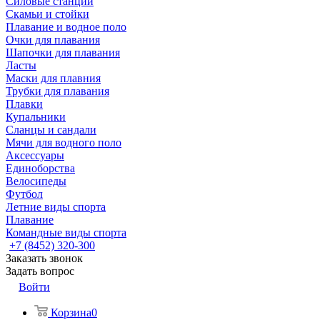
Силовые станции
Скамьи и стойки
Плавание и водное поло
Очки для плавания
Шапочки для плавания
Ласты
Маски для плавния
Трубки для плавания
Плавки
Купальники
Сланцы и сандали
Мячи для водного поло
Аксессуары
Единоборства
Велосипеды
Футбол
Летние виды спорта
Плавание
Командные виды спорта
+7 (8452) 320-300
Заказать звонок
Задать вопрос
Войти
Корзина
0