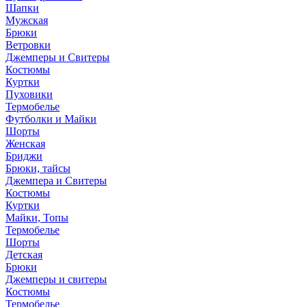
Шапки
Мужская
Брюки
Ветровки
Джемперы и Свитеры
Костюмы
Куртки
Пуховики
Термобелье
Футболки и Майки
Шорты
Женская
Бриджи
Брюки, тайсы
Джемпера и Свитеры
Костюмы
Куртки
Майки, Топы
Термобелье
Шорты
Детская
Брюки
Джемперы и свитеры
Костюмы
Термобелье