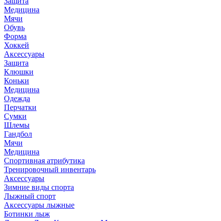
Защита
Медицина
Мячи
Обувь
Форма
Хоккей
Аксессуары
Защита
Клюшки
Коньки
Медицина
Одежда
Перчатки
Сумки
Шлемы
Гандбол
Мячи
Медицина
Спортивная атрибутика
Тренировочный инвентарь
Аксессуары
Зимние виды спорта
Лыжный спорт
Аксессуары лыжные
Ботинки лыж