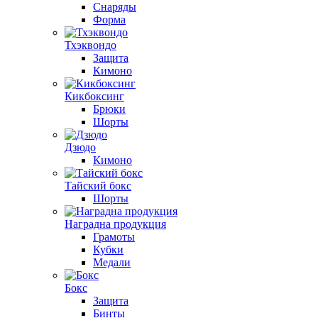
Снаряды
Форма
Тхэквондо
Защита
Кимоно
Кикбоксинг
Брюки
Шорты
Дзюдо
Кимоно
Тайский бокс
Шорты
Наградна продукция
Грамоты
Кубки
Медали
Бокс
Защита
Бинты