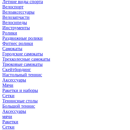
Летние виды спорта
Велоспорт
Велоаксессуары
Велозапчасти
Велосипеды
Инструменты
Ролики
Раздвижные ролики
Фитнес ролики
Самокаты
Городские самокаты
Трехколесные самокаты
Трюковые самокаты
Скейтбординг
Настольный теннис
Аксессуары
Мячи
Ракетки и наборы
Сетки
Теннисные столы
Большой теннис
Аксессуары
мячи
Ракетки
Сетки