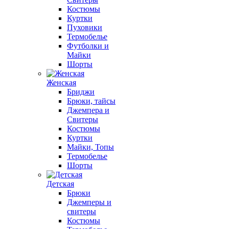
Костюмы
Куртки
Пуховики
Термобелье
Футболки и
Майки
Шорты
Женская
Бриджи
Брюки, тайсы
Джемпера и
Свитеры
Костюмы
Куртки
Майки, Топы
Термобелье
Шорты
Детская
Брюки
Джемперы и
свитеры
Костюмы