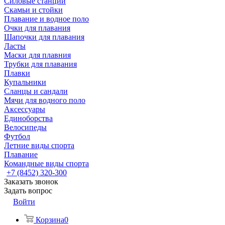
Силовые станции
Скамьи и стойки
Плавание и водное поло
Очки для плавания
Шапочки для плавания
Ласты
Маски для плавния
Трубки для плавания
Плавки
Купальники
Сланцы и сандали
Мячи для водного поло
Аксессуары
Единоборства
Велосипеды
Футбол
Летние виды спорта
Плавание
Командные виды спорта
+7 (8452) 320-300
Заказать звонок
Задать вопрос
Войти
Корзина
0