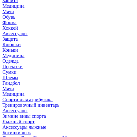
Защита
Медицина
Мячи
Обувь
Форма
Хоккей
Аксессуары
Защита
Клюшки
Коньки
Медицина
Одежда
Перчатки
Сумки
Шлемы
Гандбол
Мячи
Медицина
Спортивная атрибутика
Тренировочный инвентарь
Аксессуары
Зимние виды спорта
Лыжный спорт
Аксессуары лыжные
Ботинки лыж