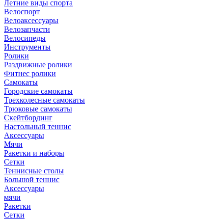
Летние виды спорта
Велоспорт
Велоаксессуары
Велозапчасти
Велосипеды
Инструменты
Ролики
Раздвижные ролики
Фитнес ролики
Самокаты
Городские самокаты
Трехколесные самокаты
Трюковые самокаты
Скейтбординг
Настольный теннис
Аксессуары
Мячи
Ракетки и наборы
Сетки
Теннисные столы
Большой теннис
Аксессуары
мячи
Ракетки
Сетки