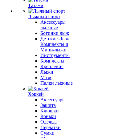
Татами
Лыжный спорт
Аксессуары
лыжные
Ботинки лыж
Детские Лыж.
Комплекты и
Мини-лыжи
Инструменты
Комплекты
Крепления
Лыжи
Мази
Палки лыжные
Хоккей
Аксессуары
Защита
Клюшки
Коньки
Одежда
Перчатки
Сумки