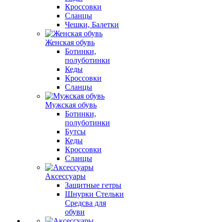
Кроссовки
Сланцы
Чешки, Балетки
Женская обувь
Ботинки,
полуботинки
Кеды
Кроссовки
Сланцы
Мужская обувь
Ботинки,
полуботинки
Бутсы
Кеды
Кроссовки
Сланцы
Аксессуары
Защитные гетры
Шнурки Стельки
Средсва для
обуви