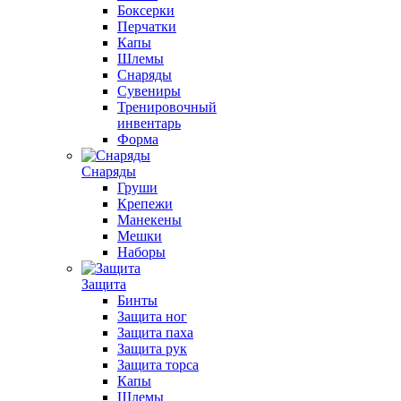
Боксерки
Перчатки
Капы
Шлемы
Снаряды
Сувениры
Тренировочный
инвентарь
Форма
Снаряды
Груши
Крепежи
Манекены
Мешки
Наборы
Защита
Бинты
Защита ног
Защита паха
Защита рук
Защита торса
Капы
Шлемы