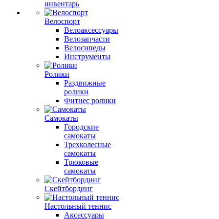
инвентарь
Велоспорт
Велоаксессуары
Велозапчасти
Велосипеды
Инструменты
Ролики
Раздвижные
ролики
Фитнес ролики
Самокаты
Городские
самокаты
Трехколесные
самокаты
Трюковые
самокаты
Скейтбординг
Настольный теннис
Аксессуары