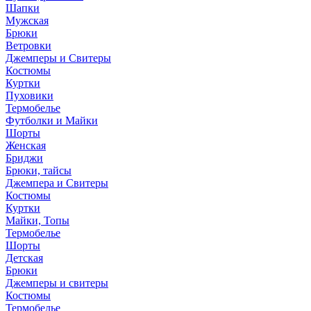
Шапки
Мужская
Брюки
Ветровки
Джемперы и Свитеры
Костюмы
Куртки
Пуховики
Термобелье
Футболки и Майки
Шорты
Женская
Бриджи
Брюки, тайсы
Джемпера и Свитеры
Костюмы
Куртки
Майки, Топы
Термобелье
Шорты
Детская
Брюки
Джемперы и свитеры
Костюмы
Термобелье