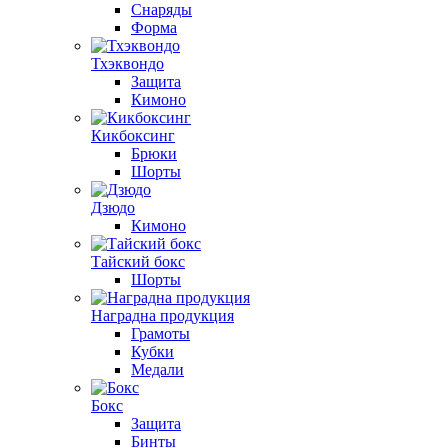
Снаряды
Форма
Тхэквондо
Защита
Кимоно
Кикбоксинг
Брюки
Шорты
Дзюдо
Кимоно
Тайский бокс
Шорты
Наградна продукция
Грамоты
Кубки
Медали
Бокс
Защита
Бинты