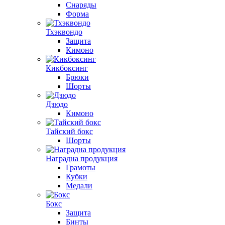
Снаряды
Форма
Тхэквондо
Защита
Кимоно
Кикбоксинг
Брюки
Шорты
Дзюдо
Кимоно
Тайский бокс
Шорты
Наградна продукция
Грамоты
Кубки
Медали
Бокс
Защита
Бинты