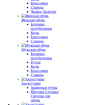
Кроссовки
Сланцы
Чешки, Балетки
Женская обувь
Ботинки,
полуботинки
Кеды
Кроссовки
Сланцы
Мужская обувь
Ботинки,
полуботинки
Бутсы
Кеды
Кроссовки
Сланцы
Аксессуары
Защитные гетры
Шнурки Стельки
Средсва для
обуви