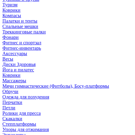
Туризм
Коврики
Компасы
Палатки и тенты
Спальные мешки
Треккинговые палки
Фонари
Фитнес и спортзал
Фитнес-инвентарь
Аксессуары
Весы
Диски Здоровья
Йога и пилатес
Коврики
Массажеры
Мячи гимнастические (Фитболы), Босу-платформы
Обручи
Одежда для похудения
Перчатки
Петли
Ролики для пресса
Скакалки
Степплатформы
Упоры для отжимания
Эспандеры