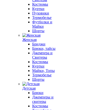
Костюмы
Куртки
Пуховики
Термобелье
Футболки и
Майки
Шорты
Женская
Бриджи
Брюки, тайсы
Джемпера и
Свитеры
Костюмы
Куртки
Майки, Топы
Термобелье
Шорты
Детская
Брюки
Джемперы и
свитеры
Костюмы