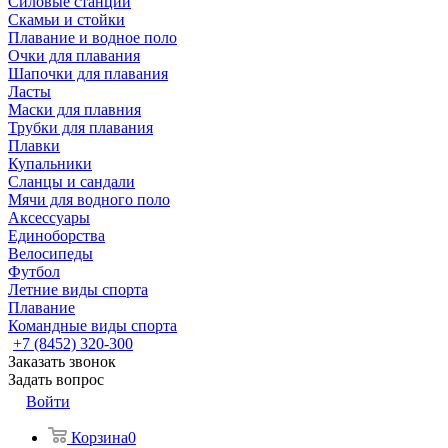
Силовые станции
Скамьи и стойки
Плавание и водное поло
Очки для плавания
Шапочки для плавания
Ласты
Маски для плавния
Трубки для плавания
Плавки
Купальники
Сланцы и сандали
Мячи для водного поло
Аксессуары
Единоборства
Велосипеды
Футбол
Летние виды спорта
Плавание
Командные виды спорта
+7 (8452) 320-300
Заказать звонок
Задать вопрос
Войти
Корзина
0