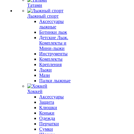
Татами
Лыжный спорт
Аксессуары
лыжные
Ботинки лыж
Детские Лыж.
Комплекты и
Мини-лыжи
Инструменты
Комплекты
Крепления
Лыжи
Мази
Палки лыжные
Хоккей
Аксессуары
Защита
Клюшки
Коньки
Одежда
Перчатки
Сумки