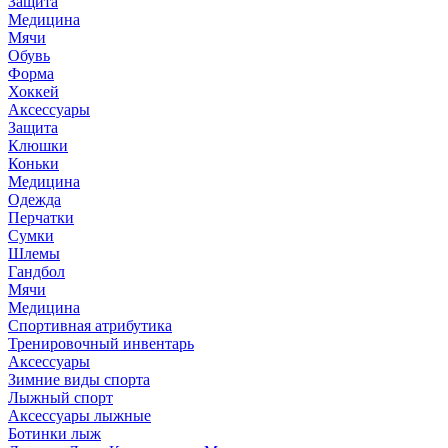
Защита
Медицина
Мячи
Обувь
Форма
Хоккей
Аксессуары
Защита
Клюшки
Коньки
Медицина
Одежда
Перчатки
Сумки
Шлемы
Гандбол
Мячи
Медицина
Спортивная атрибутика
Тренировочный инвентарь
Аксессуары
Зимние виды спорта
Лыжный спорт
Аксессуары лыжные
Ботинки лыж