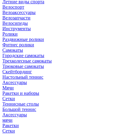
Летние виды спорта
Велоспорт
Велоаксессуары
Велозапчасти
Велосипеды
Инструменты
Ролики
Раздвижные ролики
Фитнес ролики
Самокаты
Городские самокаты
Трехколесные самокаты
Трюковые самокаты
Скейтбординг
Настольный теннис
Аксессуары
Мячи
Ракетки и наборы
Сетки
Теннисные столы
Большой теннис
Аксессуары
мячи
Ракетки
Сетки