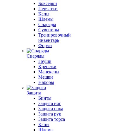
Боксерки
Перчатки
Капы
Шлемы
Снаряды
Сувениры
Тренировочный
инвентарь
Форма
Снаряды
Груши
Крепежи
Манекены
Мешки
Наборы
Защита
Бинты
Защита ног
Защита паха
Защита рук
Защита торса
Капы
Шлемы