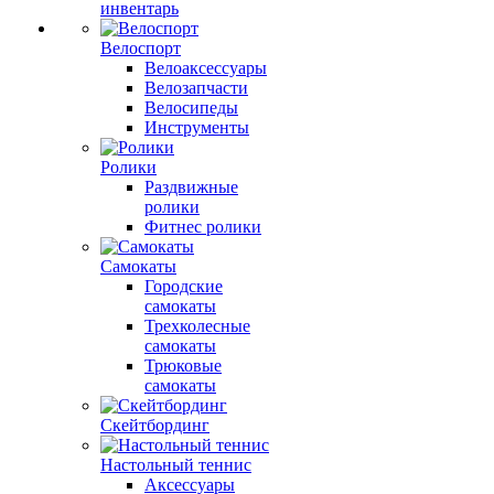
инвентарь
Велоспорт
Велоаксессуары
Велозапчасти
Велосипеды
Инструменты
Ролики
Раздвижные
ролики
Фитнес ролики
Самокаты
Городские
самокаты
Трехколесные
самокаты
Трюковые
самокаты
Скейтбординг
Настольный теннис
Аксессуары