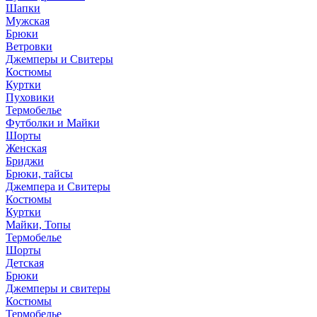
Шапки
Мужская
Брюки
Ветровки
Джемперы и Свитеры
Костюмы
Куртки
Пуховики
Термобелье
Футболки и Майки
Шорты
Женская
Бриджи
Брюки, тайсы
Джемпера и Свитеры
Костюмы
Куртки
Майки, Топы
Термобелье
Шорты
Детская
Брюки
Джемперы и свитеры
Костюмы
Термобелье