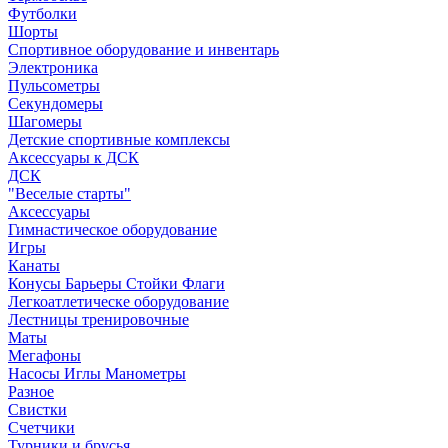
Футболки
Шорты
Спортивное оборудование и инвентарь
Электроника
Пульсометры
Секундомеры
Шагомеры
Детские спортивные комплексы
Аксессуары к ДСК
ДСК
"Веселые старты"
Аксессуары
Гимнастическое оборудование
Игры
Канаты
Конусы Барьеры Стойки Флаги
Легкоатлетическе оборудование
Лестницы тренировочные
Маты
Мегафоны
Насосы Иглы Манометры
Разное
Свистки
Счетчики
Турники и брусья