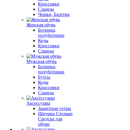
Кроссовки
Сланцы
Чешки, Балетки
Женская обувь
Ботинки,
полуботинки
Кеды
Кроссовки
Сланцы
Мужская обувь
Ботинки,
полуботинки
Бутсы
Кеды
Кроссовки
Сланцы
Аксессуары
Защитные гетры
Шнурки Стельки
Средсва для
обуви