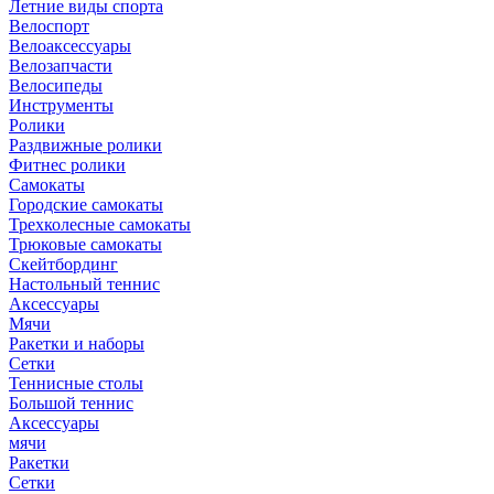
Летние виды спорта
Велоспорт
Велоаксессуары
Велозапчасти
Велосипеды
Инструменты
Ролики
Раздвижные ролики
Фитнес ролики
Самокаты
Городские самокаты
Трехколесные самокаты
Трюковые самокаты
Скейтбординг
Настольный теннис
Аксессуары
Мячи
Ракетки и наборы
Сетки
Теннисные столы
Большой теннис
Аксессуары
мячи
Ракетки
Сетки