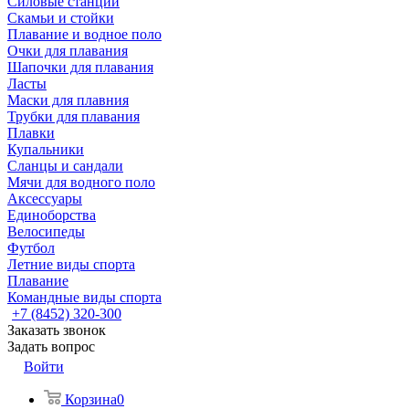
Силовые станции
Скамьи и стойки
Плавание и водное поло
Очки для плавания
Шапочки для плавания
Ласты
Маски для плавния
Трубки для плавания
Плавки
Купальники
Сланцы и сандали
Мячи для водного поло
Аксессуары
Единоборства
Велосипеды
Футбол
Летние виды спорта
Плавание
Командные виды спорта
+7 (8452) 320-300
Заказать звонок
Задать вопрос
Войти
Корзина
0