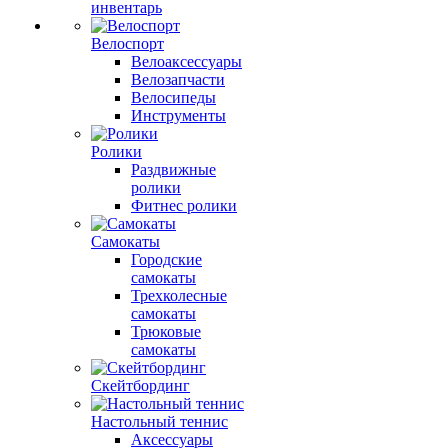
инвентарь
Велоспорт
Велоаксессуары
Велозапчасти
Велосипеды
Инструменты
Ролики
Раздвижные
ролики
Фитнес ролики
Самокаты
Городские
самокаты
Трехколесные
самокаты
Трюковые
самокаты
Скейтбординг
Настольный теннис
Аксессуары