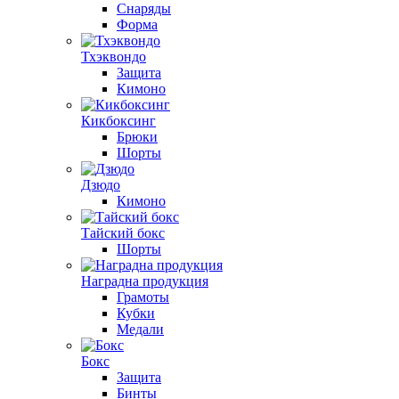
Снаряды
Форма
Тхэквондо
Защита
Кимоно
Кикбоксинг
Брюки
Шорты
Дзюдо
Кимоно
Тайский бокс
Шорты
Наградна продукция
Грамоты
Кубки
Медали
Бокс
Защита
Бинты