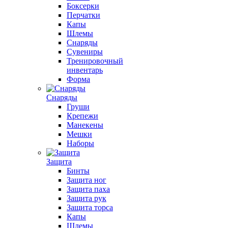
Боксерки
Перчатки
Капы
Шлемы
Снаряды
Сувениры
Тренировочный
инвентарь
Форма
Снаряды
Груши
Крепежи
Манекены
Мешки
Наборы
Защита
Бинты
Защита ног
Защита паха
Защита рук
Защита торса
Капы
Шлемы