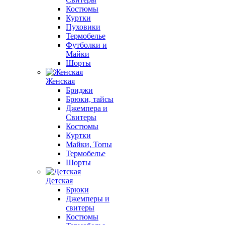
Костюмы
Куртки
Пуховики
Термобелье
Футболки и
Майки
Шорты
Женская
Бриджи
Брюки, тайсы
Джемпера и
Свитеры
Костюмы
Куртки
Майки, Топы
Термобелье
Шорты
Детская
Брюки
Джемперы и
свитеры
Костюмы