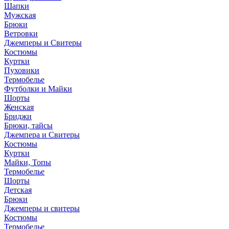
Шапки
Мужская
Брюки
Ветровки
Джемперы и Свитеры
Костюмы
Куртки
Пуховики
Термобелье
Футболки и Майки
Шорты
Женская
Бриджи
Брюки, тайсы
Джемпера и Свитеры
Костюмы
Куртки
Майки, Топы
Термобелье
Шорты
Детская
Брюки
Джемперы и свитеры
Костюмы
Термобелье