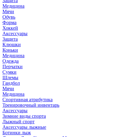
Защита
Медицина
Мячи
Обувь
Форма
Хоккей
Аксессуары
Защита
Клюшки
Коньки
Медицина
Одежда
Перчатки
Сумки
Шлемы
Гандбол
Мячи
Медицина
Спортивная атрибутика
Тренировочный инвентарь
Аксессуары
Зимние виды спорта
Лыжный спорт
Аксессуары лыжные
Ботинки лыж