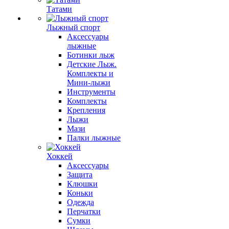
Татами
Лыжный спорт
Аксессуары
лыжные
Ботинки лыж
Детские Лыж.
Комплекты и
Мини-лыжи
Инструменты
Комплекты
Крепления
Лыжи
Мази
Палки лыжные
Хоккей
Аксессуары
Защита
Клюшки
Коньки
Одежда
Перчатки
Сумки