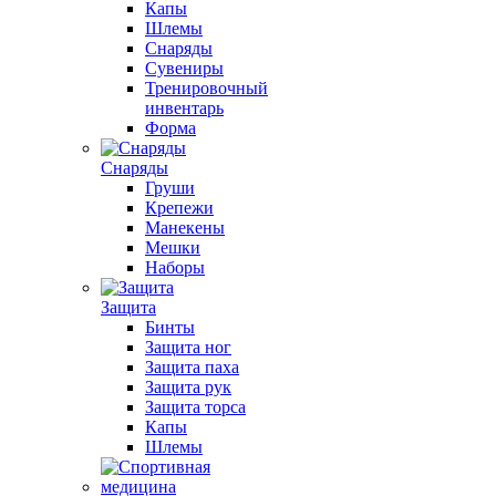
Капы
Шлемы
Снаряды
Сувениры
Тренировочный
инвентарь
Форма
Снаряды
Груши
Крепежи
Манекены
Мешки
Наборы
Защита
Бинты
Защита ног
Защита паха
Защита рук
Защита торса
Капы
Шлемы