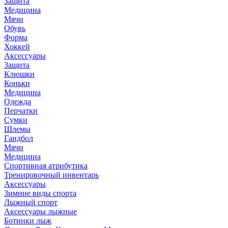
Защита
Медицина
Мячи
Обувь
Форма
Хоккей
Аксессуары
Защита
Клюшки
Коньки
Медицина
Одежда
Перчатки
Сумки
Шлемы
Гандбол
Мячи
Медицина
Спортивная атрибутика
Тренировочный инвентарь
Аксессуары
Зимние виды спорта
Лыжный спорт
Аксессуары лыжные
Ботинки лыж