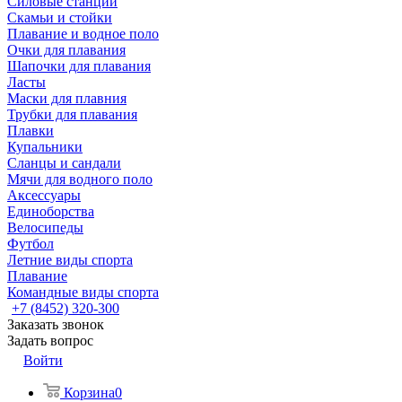
Силовые станции
Скамьи и стойки
Плавание и водное поло
Очки для плавания
Шапочки для плавания
Ласты
Маски для плавния
Трубки для плавания
Плавки
Купальники
Сланцы и сандали
Мячи для водного поло
Аксессуары
Единоборства
Велосипеды
Футбол
Летние виды спорта
Плавание
Командные виды спорта
+7 (8452) 320-300
Заказать звонок
Задать вопрос
Войти
Корзина
0