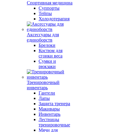
Спортивная медицина
Суппорты
Тейпы
Холодотерапия
Аксессуары для
единоборств
Брелоки
Костюм для
сгонки веса
Сумки и
рюкзаки
Тренировочный
инвентарь
Гантели
Лапы
Защита тренера
Макивары
Инвентарь
Лестницы
тренировочные
Мячи для