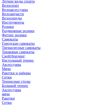
Летние виды спорта
Велоспорт
Велоаксессуары
Велозапчасти
Велосипеды
Инструменты
Ролики
Раздвижные ролики
Фитнес ролики
Самокаты
Городские самокаты
Трехколесные самокаты
Трюковые самокаты
Скейтбординг
Настольный теннис
Аксессуары
Мячи
Ракетки и наборы
Сетки
Теннисные столы
Большой теннис
Аксессуары
мячи
Ракетки
Сетки