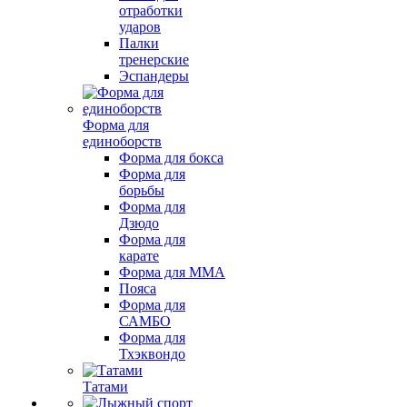
отработки
ударов
Палки
тренерские
Эспандеры
Форма для
единоборств
Форма для бокса
Форма для
борьбы
Форма для
Дзюдо
Форма для
карате
Форма для MMA
Пояса
Форма для
САМБО
Форма для
Тхэквондо
Татами