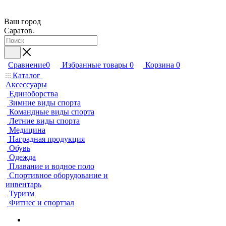
Ваш город
Саратов
Избранные товары
0
Корзина
0
Сравнение
0
Каталог
Аксессуары
Единоборства
Зимние виды спорта
Командные виды спорта
Летние виды спорта
Медицина
Наградная продукция
Обувь
Одежда
Плавание и водное поло
Спортивное оборудование и
инвентарь
Туризм
Фитнес и спортзал