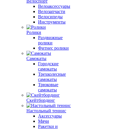
Велоспорт
Велоаксессуары
Велозапчасти
Велосипеды
Инструменты
Ролики
Раздвижные
ролики
Фитнес ролики
Самокаты
Городские
самокаты
Трехколесные
самокаты
Трюковые
самокаты
Скейтбординг
Настольный теннис
Аксессуары
Мячи
Ракетки и