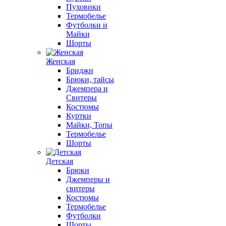
Пуховики
Термобелье
Футболки и
Майки
Шорты
Женская
Бриджи
Брюки, тайсы
Джемпера и
Свитеры
Костюмы
Куртки
Майки, Топы
Термобелье
Шорты
Детская
Брюки
Джемперы и
свитеры
Костюмы
Термобелье
Футболки
Шорты