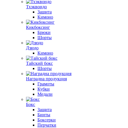
Тхэквондо
Защита
Кимоно
Кикбоксинг
Брюки
Шорты
Дзюдо
Кимоно
Тайский бокс
Шорты
Наградна продукция
Грамоты
Кубки
Медали
Бокс
Защита
Бинты
Боксерки
Перчатки