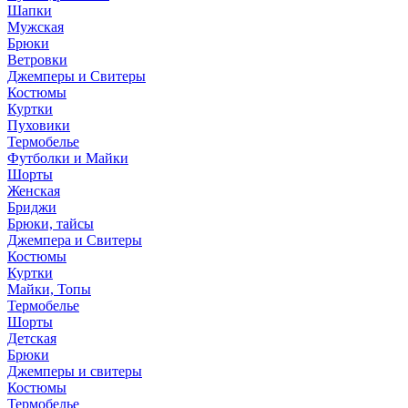
Шапки
Мужская
Брюки
Ветровки
Джемперы и Свитеры
Костюмы
Куртки
Пуховики
Термобелье
Футболки и Майки
Шорты
Женская
Бриджи
Брюки, тайсы
Джемпера и Свитеры
Костюмы
Куртки
Майки, Топы
Термобелье
Шорты
Детская
Брюки
Джемперы и свитеры
Костюмы
Термобелье