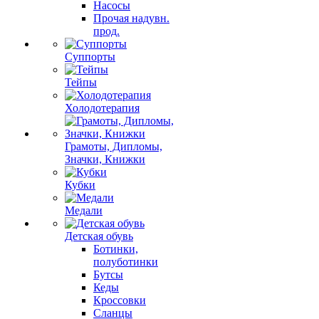
Насосы
Прочая надувн.
прод.
Суппорты
Тейпы
Холодотерапия
Грамоты, Дипломы,
Значки, Книжки
Кубки
Медали
Детская обувь
Ботинки,
полуботинки
Бутсы
Кеды
Кроссовки
Сланцы