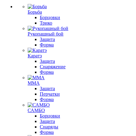
Борьба
Борцовки
Трико
Рукопашный бой
Защита
Форма
Каратэ
Защита
Снаряжение
Форма
ММА
Защита
Перчатки
Форма
САМБО
Борцовки
Защита
Снаряды
Форма