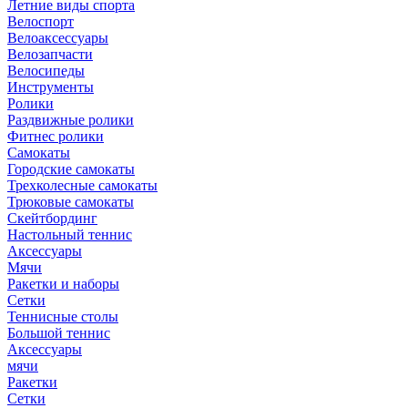
Летние виды спорта
Велоспорт
Велоаксессуары
Велозапчасти
Велосипеды
Инструменты
Ролики
Раздвижные ролики
Фитнес ролики
Самокаты
Городские самокаты
Трехколесные самокаты
Трюковые самокаты
Скейтбординг
Настольный теннис
Аксессуары
Мячи
Ракетки и наборы
Сетки
Теннисные столы
Большой теннис
Аксессуары
мячи
Ракетки
Сетки