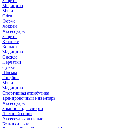
Защита
Медицина
Мячи
Обувь
Форма
Хоккей
Аксессуары
Защита
Клюшки
Коньки
Медицина
Одежда
Перчатки
Сумки
Шлемы
Гандбол
Мячи
Медицина
Спортивная атрибутика
Тренировочный инвентарь
Аксессуары
Зимние виды спорта
Лыжный спорт
Аксессуары лыжные
Ботинки лыж