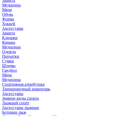
Защита
Медицина
Мячи
Обувь
Форма
Хоккей
Аксессуары
Защита
Клюшки
Коньки
Медицина
Одежда
Перчатки
Сумки
Шлемы
Гандбол
Мячи
Медицина
Спортивная атрибутика
Тренировочный инвентарь
Аксессуары
Зимние виды спорта
Лыжный спорт
Аксессуары лыжные
Ботинки лыж