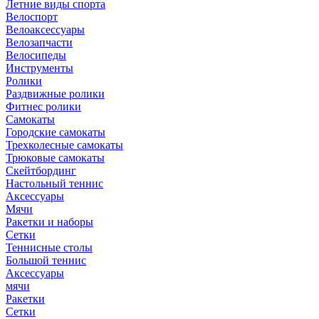
Летние виды спорта
Велоспорт
Велоаксессуары
Велозапчасти
Велосипеды
Инструменты
Ролики
Раздвижные ролики
Фитнес ролики
Самокаты
Городские самокаты
Трехколесные самокаты
Трюковые самокаты
Скейтбординг
Настольный теннис
Аксессуары
Мячи
Ракетки и наборы
Сетки
Теннисные столы
Большой теннис
Аксессуары
мячи
Ракетки
Сетки