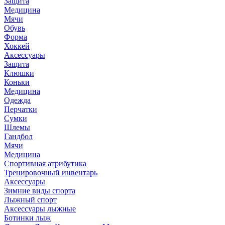
Защита
Медицина
Мячи
Обувь
Форма
Хоккей
Аксессуары
Защита
Клюшки
Коньки
Медицина
Одежда
Перчатки
Сумки
Шлемы
Гандбол
Мячи
Медицина
Спортивная атрибутика
Тренировочный инвентарь
Аксессуары
Зимние виды спорта
Лыжный спорт
Аксессуары лыжные
Ботинки лыж