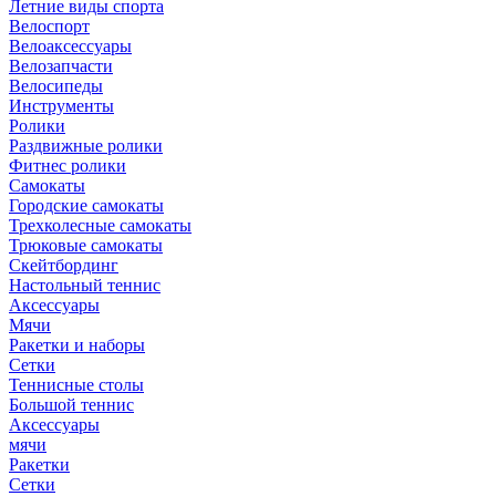
Летние виды спорта
Велоспорт
Велоаксессуары
Велозапчасти
Велосипеды
Инструменты
Ролики
Раздвижные ролики
Фитнес ролики
Самокаты
Городские самокаты
Трехколесные самокаты
Трюковые самокаты
Скейтбординг
Настольный теннис
Аксессуары
Мячи
Ракетки и наборы
Сетки
Теннисные столы
Большой теннис
Аксессуары
мячи
Ракетки
Сетки