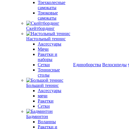
Трехколесные
самокаты
Трюковые
самокаты
Скейтбординг
Настольный теннис
Аксессуары
Мячи
Ракетки и
наборы
Сетки
Единоборства
Велосипеды
Теннисные
столы
Большой теннис
Аксессуары
мячи
Ракетки
Сетки
Бадминтон
Воланны
Ракетки и