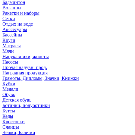
Бадминтон
Воланны
Ракетки и наборы
Сетки
Отдых на воде
Акссесуары
Бассейны
Круги
Матрасы
Мячи
Нарукавники, жилеты
Насосы
Прочая надувн. прод.
Наградная продукция
Грамоты, Дипломы, Значки, Книжки
Кубки
Медали
Обувь
Детская обувь
Ботинки, полуботинки
Бутсы
Кеды
Кроссовки
Сланцы
Чешки, Балетки