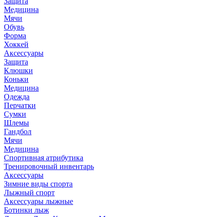
Защита
Медицина
Мячи
Обувь
Форма
Хоккей
Аксессуары
Защита
Клюшки
Коньки
Медицина
Одежда
Перчатки
Сумки
Шлемы
Гандбол
Мячи
Медицина
Спортивная атрибутика
Тренировочный инвентарь
Аксессуары
Зимние виды спорта
Лыжный спорт
Аксессуары лыжные
Ботинки лыж