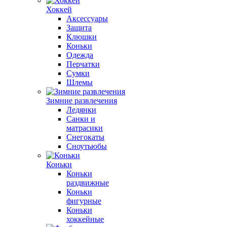
Хоккей
Аксессуары
Защита
Клюшки
Коньки
Одежда
Перчатки
Сумки
Шлемы
Зимние развлечения
Ледянки
Санки и
матрасики
Снегокаты
Сноутьюбы
Коньки
Коньки
раздвижные
Коньки
фигурные
Коньки
хоккейные