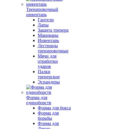
Тренировочный
инвентарь
Гантели
Лапы
Защита тренера
Макивары
Инвентарь
Лестницы
тренировочные
Мячи для
отработки
ударов
Палки
тренерские
Эспандеры
Форма для
единоборств
Форма для бокса
Форма для
борьбы
Форма для
Дзюдо