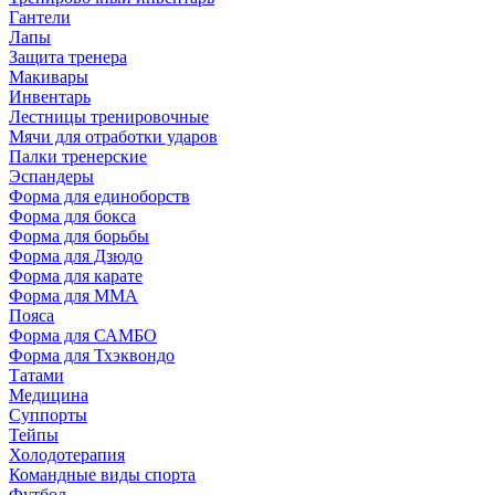
Гантели
Лапы
Защита тренера
Макивары
Инвентарь
Лестницы тренировочные
Мячи для отработки ударов
Палки тренерские
Эспандеры
Форма для единоборств
Форма для бокса
Форма для борьбы
Форма для Дзюдо
Форма для карате
Форма для MMA
Пояса
Форма для САМБО
Форма для Тхэквондо
Татами
Медицина
Суппорты
Тейпы
Холодотерапия
Командные виды спорта
Футбол