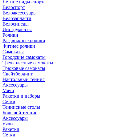
Летние виды спорта
Велоспорт
Велоаксессуары
Велозапчасти
Велосипеды
Инструменты
Ролики
Раздвижные ролики
Фитнес ролики
Самокаты
Городские самокаты
Трехколесные самокаты
Трюковые самокаты
Скейтбординг
Настольный теннис
Аксессуары
Мячи
Ракетки и наборы
Сетки
Теннисные столы
Большой теннис
Аксессуары
мячи
Ракетки
Сетки