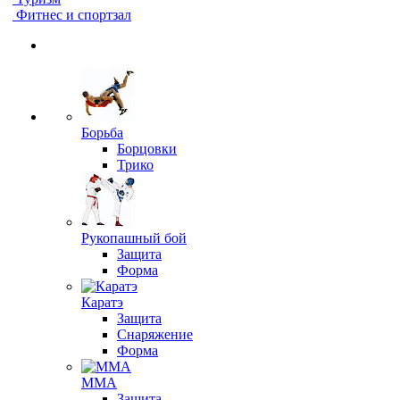
Фитнес и спортзал
Борьба
Борцовки
Трико
Рукопашный бой
Защита
Форма
Каратэ
Защита
Снаряжение
Форма
ММА
Защита