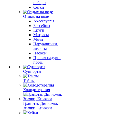
наборы
Сетки
Отдых на воде
Акссесуары
Бассейны
Круги
Матрасы
Мячи
Нарукавники,
жилеты
Насосы
Прочая надувн.
прод.
Суппорты
Тейпы
Холодотерапия
Грамоты, Дипломы,
Значки, Книжки