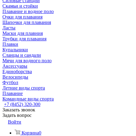
Силовые станции
Скамьи и стойки
Плавание и водное поло
Очки для плавания
Шапочки для плавания
Ласты
Маски для плавния
Трубки для плавания
Плавки
Купальники
Сланцы и сандали
Мячи для водного поло
Аксессуары
Единоборства
Велосипеды
Футбол
Летние виды спорта
Плавание
Командные виды спорта
+7 (8452) 320-300
Заказать звонок
Задать вопрос
Войти
Корзина
0