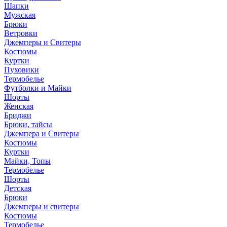
Шапки
Мужская
Брюки
Ветровки
Джемперы и Свитеры
Костюмы
Куртки
Пуховики
Термобелье
Футболки и Майки
Шорты
Женская
Бриджи
Брюки, тайсы
Джемпера и Свитеры
Костюмы
Куртки
Майки, Топы
Термобелье
Шорты
Детская
Брюки
Джемперы и свитеры
Костюмы
Термобелье