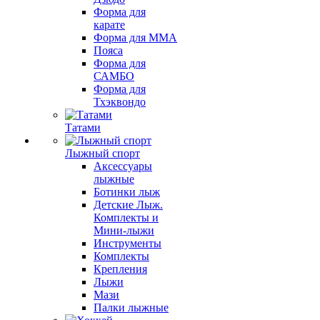
Форма для
карате
Форма для MMA
Пояса
Форма для
САМБО
Форма для
Тхэквондо
Татами
Лыжный спорт
Аксессуары
лыжные
Ботинки лыж
Детские Лыж.
Комплекты и
Мини-лыжи
Инструменты
Комплекты
Крепления
Лыжи
Мази
Палки лыжные