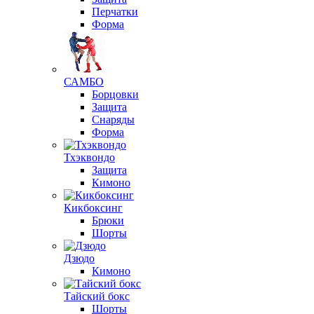
Перчатки
Форма
САМБО
Борцовки
Защита
Снаряды
Форма
Тхэквондо
Защита
Кимоно
Кикбоксинг
Брюки
Шорты
Дзюдо
Кимоно
Тайский бокс
Шорты