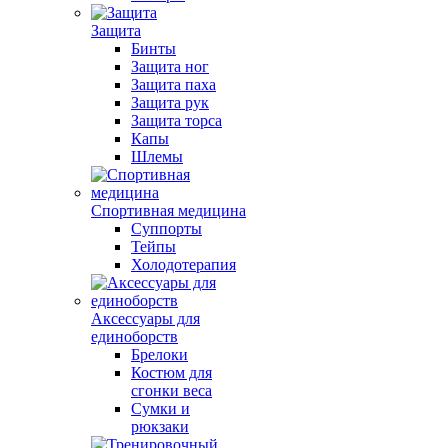
Защита
Бинты
Защита ног
Защита паха
Защита рук
Защита торса
Капы
Шлемы
Спортивная медицина
Суппорты
Тейпы
Холодотерапия
Аксессуары для
единоборств
Брелоки
Костюм для
сгонки веса
Сумки и
рюкзаки