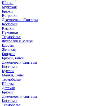
Шапки
Мужская
Брюки
Ветровки
Джемперы и Свитеры
Костюмы
Куртки
Пуховики
Термобелье
Футболки и Майки
Шорты
Женская
Бриджи
Брюки, тайсы
Джемпера и Свитеры
Костюмы
Куртки
Майки, Топы
Термобелье
Шорты
Детская
Брюки
Джемперы и свитеры
Костюмы
Термобелье