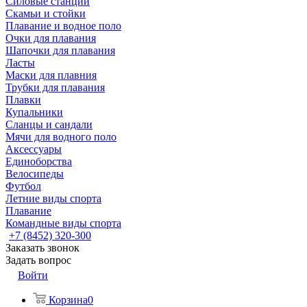
Силовые станции
Скамьи и стойки
Плавание и водное поло
Очки для плавания
Шапочки для плавания
Ласты
Маски для плавния
Трубки для плавания
Плавки
Купальники
Сланцы и сандали
Мячи для водного поло
Аксессуары
Единоборства
Велосипеды
Футбол
Летние виды спорта
Плавание
Командные виды спорта
+7 (8452) 320-300
Заказать звонок
Задать вопрос
Войти
Корзина
0