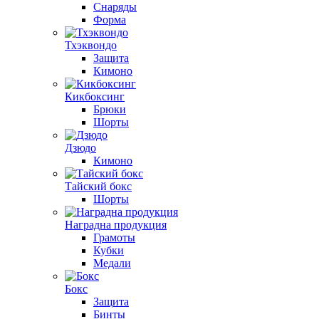
Снаряды
Форма
Тхэквондо
Защита
Кимоно
Кикбоксинг
Брюки
Шорты
Дзюдо
Кимоно
Тайский бокс
Шорты
Наградна продукция
Грамоты
Кубки
Медали
Бокс
Защита
Бинты