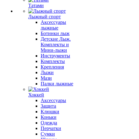
Татами
Лыжный спорт
Аксессуары
лыжные
Ботинки лыж
Детские Лыж.
Комплекты и
Мини-лыжи
Инструменты
Комплекты
Крепления
Лыжи
Мази
Палки лыжные
Хоккей
Аксессуары
Защита
Клюшки
Коньки
Одежда
Перчатки
Сумки