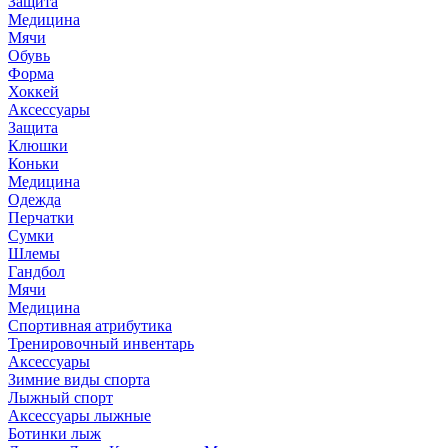
Защита
Медицина
Мячи
Обувь
Форма
Хоккей
Аксессуары
Защита
Клюшки
Коньки
Медицина
Одежда
Перчатки
Сумки
Шлемы
Гандбол
Мячи
Медицина
Спортивная атрибутика
Тренировочный инвентарь
Аксессуары
Зимние виды спорта
Лыжный спорт
Аксессуары лыжные
Ботинки лыж