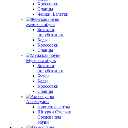
Кроссовки
Сланцы
Чешки, Балетки
Женская обувь
Ботинки,
полуботинки
Кеды
Кроссовки
Сланцы
Мужская обувь
Ботинки,
полуботинки
Бутсы
Кеды
Кроссовки
Сланцы
Аксессуары
Защитные гетры
Шнурки Стельки
Средсва для
обуви