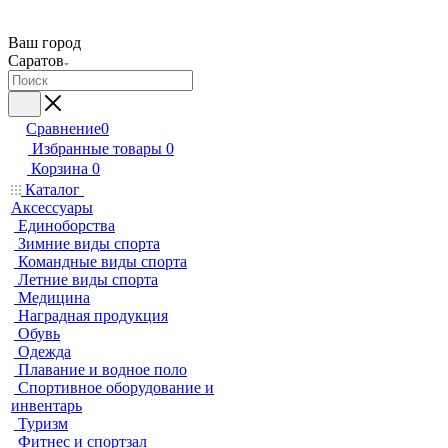
Ваш город
Саратов
Сравнение
0
Избранные товары
0
Корзина
0
Каталог
Аксессуары
Единоборства
Зимние виды спорта
Командные виды спорта
Летние виды спорта
Медицина
Наградная продукция
Обувь
Одежда
Плавание и водное поло
Спортивное оборудование и
инвентарь
Туризм
Фитнес и спортзал