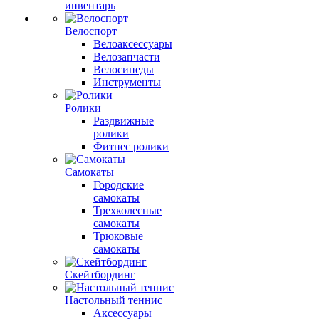
инвентарь
Велоспорт
Велоаксессуары
Велозапчасти
Велосипеды
Инструменты
Ролики
Раздвижные
ролики
Фитнес ролики
Самокаты
Городские
самокаты
Трехколесные
самокаты
Трюковые
самокаты
Скейтбординг
Настольный теннис
Аксессуары