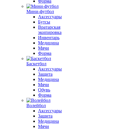
Форма
Мини-футбол
Аксессуары
Бутсы
Вратарская
экипировка
Инвентарь
Медицина
Мячи
Форма
Баскетбол
Аксессуары
Защита
Медицина
Мячи
Обувь
Форма
Волейбол
Аксессуары
Защита
Медицина
Мячи