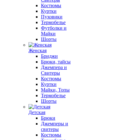
Костюмы
Куртки
Пуховики
Термобелье
Футболки и
Майки
Шорты
Женская
Бриджи
Брюки, тайсы
Джемпера и
Свитеры
Костюмы
Куртки
Майки, Топы
Термобелье
Шорты
Детская
Брюки
Джемперы и
свитеры
Костюмы