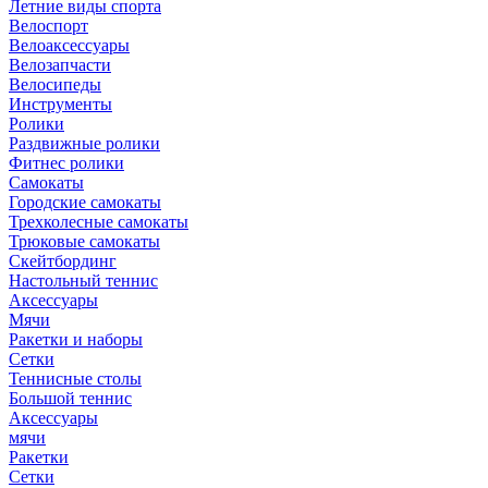
Летние виды спорта
Велоспорт
Велоаксессуары
Велозапчасти
Велосипеды
Инструменты
Ролики
Раздвижные ролики
Фитнес ролики
Самокаты
Городские самокаты
Трехколесные самокаты
Трюковые самокаты
Скейтбординг
Настольный теннис
Аксессуары
Мячи
Ракетки и наборы
Сетки
Теннисные столы
Большой теннис
Аксессуары
мячи
Ракетки
Сетки