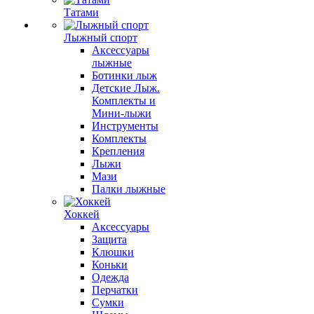
Татами
Лыжный спорт
Аксессуары
лыжные
Ботинки лыж
Детские Лыж.
Комплекты и
Мини-лыжи
Инструменты
Комплекты
Крепления
Лыжи
Мази
Палки лыжные
Хоккей
Аксессуары
Защита
Клюшки
Коньки
Одежда
Перчатки
Сумки