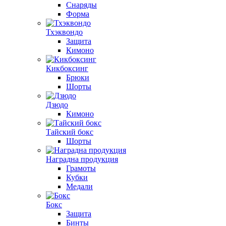
Снаряды
Форма
Тхэквондо
Защита
Кимоно
Кикбоксинг
Брюки
Шорты
Дзюдо
Кимоно
Тайский бокс
Шорты
Наградна продукция
Грамоты
Кубки
Медали
Бокс
Защита
Бинты