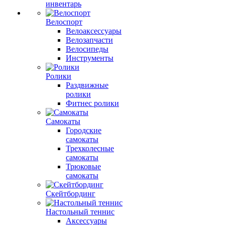
инвентарь
Велоспорт
Велоаксессуары
Велозапчасти
Велосипеды
Инструменты
Ролики
Раздвижные
ролики
Фитнес ролики
Самокаты
Городские
самокаты
Трехколесные
самокаты
Трюковые
самокаты
Скейтбординг
Настольный теннис
Аксессуары