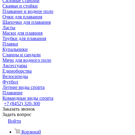
Силовые станции
Скамьи и стойки
Плавание и водное поло
Очки для плавания
Шапочки для плавания
Ласты
Маски для плавния
Трубки для плавания
Плавки
Купальники
Сланцы и сандали
Мячи для водного поло
Аксессуары
Единоборства
Велосипеды
Футбол
Летние виды спорта
Плавание
Командные виды спорта
+7 (8452) 320-300
Заказать звонок
Задать вопрос
Войти
Корзина
0