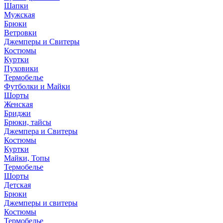
Шапки
Мужская
Брюки
Ветровки
Джемперы и Свитеры
Костюмы
Куртки
Пуховики
Термобелье
Футболки и Майки
Шорты
Женская
Бриджи
Брюки, тайсы
Джемпера и Свитеры
Костюмы
Куртки
Майки, Топы
Термобелье
Шорты
Детская
Брюки
Джемперы и свитеры
Костюмы
Термобелье