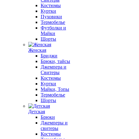
Костюмы
Куртки
Пуховики
Термобелье
Футболки и
Майки
Шорты
Женская
Бриджи
Брюки, тайсы
Джемпера и
Свитеры
Костюмы
Куртки
Майки, Топы
Термобелье
Шорты
Детская
Брюки
Джемперы и
свитеры
Костюмы