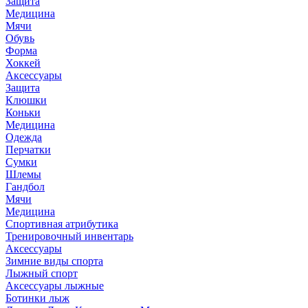
Защита
Медицина
Мячи
Обувь
Форма
Хоккей
Аксессуары
Защита
Клюшки
Коньки
Медицина
Одежда
Перчатки
Сумки
Шлемы
Гандбол
Мячи
Медицина
Спортивная атрибутика
Тренировочный инвентарь
Аксессуары
Зимние виды спорта
Лыжный спорт
Аксессуары лыжные
Ботинки лыж