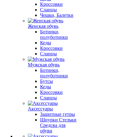
Кроссовки
Сланцы
Чешки, Балетки
Женская обувь
Ботинки,
полуботинки
Кеды
Кроссовки
Сланцы
Мужская обувь
Ботинки,
полуботинки
Бутсы
Кеды
Кроссовки
Сланцы
Аксессуары
Защитные гетры
Шнурки Стельки
Средсва для
обуви