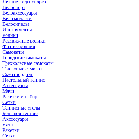
Летние виды спорта
Велоспорт
Велоаксессуары
Велозапчасти
Велосипеды
Инструменты
Ролики
Раздвижные ролики
Фитнес ролики
Самокаты
Городские самокаты
Трехколесные самокаты
Трюковые самокаты
Скейтбординг
Настольный теннис
Аксессуары
Мячи
Ракетки и наборы
Сетки
Теннисные столы
Большой теннис
Аксессуары
мячи
Ракетки
Сетки