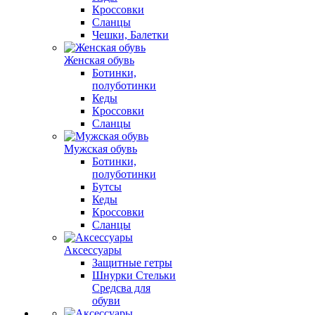
Кроссовки
Сланцы
Чешки, Балетки
Женская обувь
Ботинки,
полуботинки
Кеды
Кроссовки
Сланцы
Мужская обувь
Ботинки,
полуботинки
Бутсы
Кеды
Кроссовки
Сланцы
Аксессуары
Защитные гетры
Шнурки Стельки
Средсва для
обуви