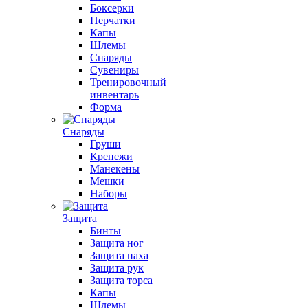
Боксерки
Перчатки
Капы
Шлемы
Снаряды
Сувениры
Тренировочный
инвентарь
Форма
Снаряды
Груши
Крепежи
Манекены
Мешки
Наборы
Защита
Бинты
Защита ног
Защита паха
Защита рук
Защита торса
Капы
Шлемы