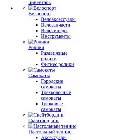
инвентарь
Велоспорт
Велоаксессуары
Велозапчасти
Велосипеды
Инструменты
Ролики
Раздвижные
ролики
Фитнес ролики
Самокаты
Городские
самокаты
Трехколесные
самокаты
Трюковые
самокаты
Скейтбординг
Настольный теннис
Аксессуары