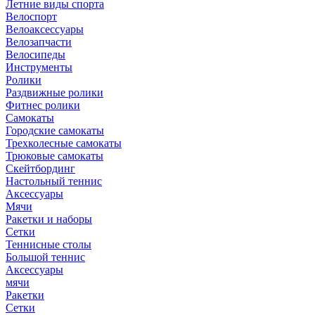
Летние виды спорта
Велоспорт
Велоаксессуары
Велозапчасти
Велосипеды
Инструменты
Ролики
Раздвижные ролики
Фитнес ролики
Самокаты
Городские самокаты
Трехколесные самокаты
Трюковые самокаты
Скейтбординг
Настольный теннис
Аксессуары
Мячи
Ракетки и наборы
Сетки
Теннисные столы
Большой теннис
Аксессуары
мячи
Ракетки
Сетки