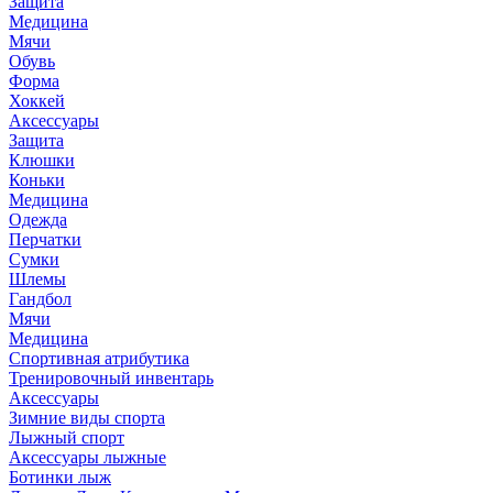
Защита
Медицина
Мячи
Обувь
Форма
Хоккей
Аксессуары
Защита
Клюшки
Коньки
Медицина
Одежда
Перчатки
Сумки
Шлемы
Гандбол
Мячи
Медицина
Спортивная атрибутика
Тренировочный инвентарь
Аксессуары
Зимние виды спорта
Лыжный спорт
Аксессуары лыжные
Ботинки лыж