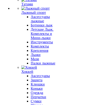
Татами
Лыжный спорт
Аксессуары
лыжные
Ботинки лыж
Детские Лыж.
Комплекты и
Мини-лыжи
Инструменты
Комплекты
Крепления
Лыжи
Мази
Палки лыжные
Хоккей
Аксессуары
Защита
Клюшки
Коньки
Одежда
Перчатки
Сумки