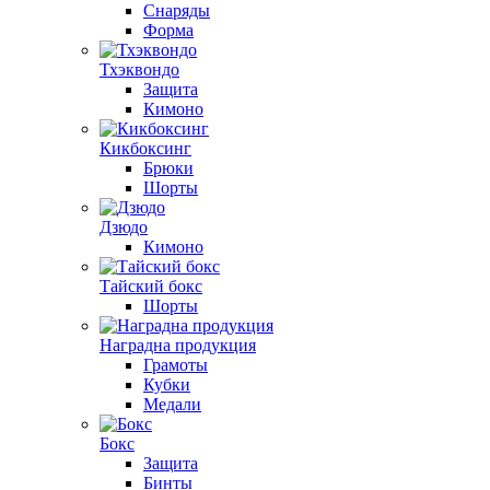
Снаряды
Форма
Тхэквондо
Защита
Кимоно
Кикбоксинг
Брюки
Шорты
Дзюдо
Кимоно
Тайский бокс
Шорты
Наградна продукция
Грамоты
Кубки
Медали
Бокс
Защита
Бинты