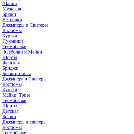
Шапки
Мужская
Брюки
Ветровки
Джемперы и Свитеры
Костюмы
Куртки
Пуховики
Термобелье
Футболки и Майки
Шорты
Женская
Бриджи
Брюки, тайсы
Джемпера и Свитеры
Костюмы
Куртки
Майки, Топы
Термобелье
Шорты
Детская
Брюки
Джемперы и свитеры
Костюмы
Термобелье