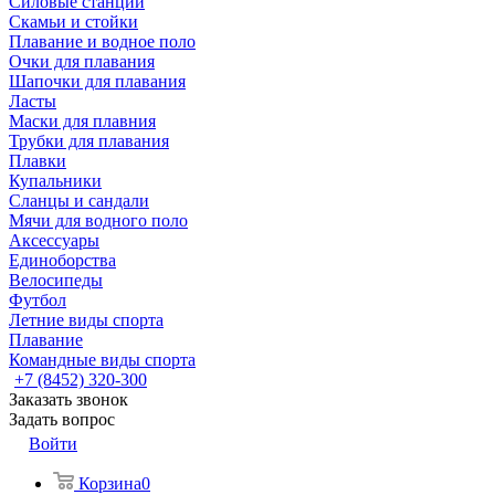
Силовые станции
Скамьи и стойки
Плавание и водное поло
Очки для плавания
Шапочки для плавания
Ласты
Маски для плавния
Трубки для плавания
Плавки
Купальники
Сланцы и сандали
Мячи для водного поло
Аксессуары
Единоборства
Велосипеды
Футбол
Летние виды спорта
Плавание
Командные виды спорта
+7 (8452) 320-300
Заказать звонок
Задать вопрос
Войти
Корзина
0