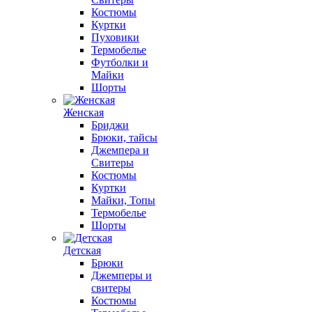
Костюмы
Куртки
Пуховики
Термобелье
Футболки и
Майки
Шорты
Женская
Бриджи
Брюки, тайсы
Джемпера и
Свитеры
Костюмы
Куртки
Майки, Топы
Термобелье
Шорты
Детская
Брюки
Джемперы и
свитеры
Костюмы