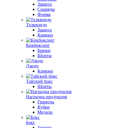
Защита
Снаряды
Форма
Тхэквондо
Защита
Кимоно
Кикбоксинг
Брюки
Шорты
Дзюдо
Кимоно
Тайский бокс
Шорты
Наградна продукция
Грамоты
Кубки
Медали
Бокс
Защита