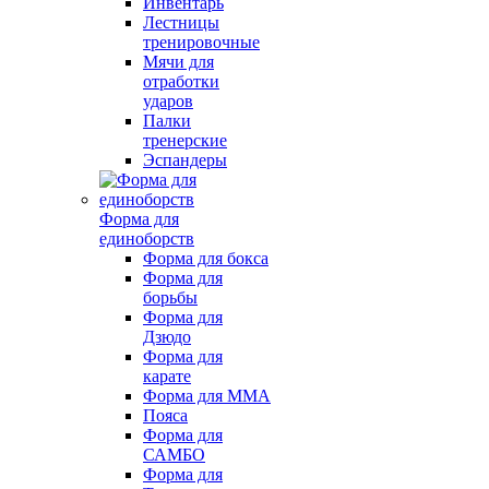
Инвентарь
Лестницы
тренировочные
Мячи для
отработки
ударов
Палки
тренерские
Эспандеры
Форма для
единоборств
Форма для бокса
Форма для
борьбы
Форма для
Дзюдо
Форма для
карате
Форма для MMA
Пояса
Форма для
САМБО
Форма для