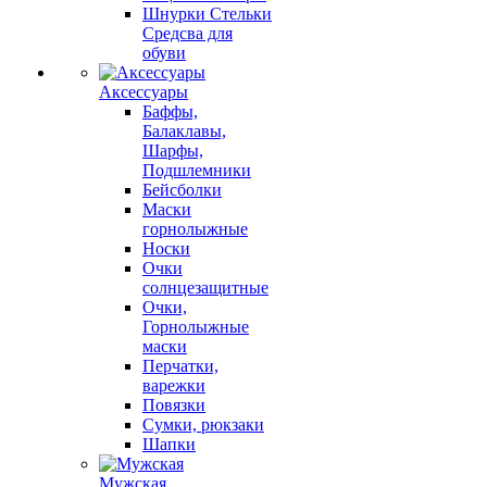
Шнурки Стельки
Средсва для
обуви
Аксессуары
Баффы,
Балаклавы,
Шарфы,
Подшлемники
Бейсболки
Маски
горнолыжные
Носки
Очки
солнцезащитные
Очки,
Горнолыжные
маски
Перчатки,
варежки
Повязки
Сумки, рюкзаки
Шапки
Мужская