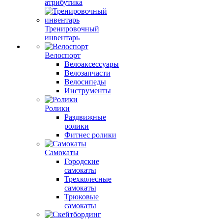
атрибутика
Тренировочный
инвентарь
Велоспорт
Велоаксессуары
Велозапчасти
Велосипеды
Инструменты
Ролики
Раздвижные
ролики
Фитнес ролики
Самокаты
Городские
самокаты
Трехколесные
самокаты
Трюковые
самокаты