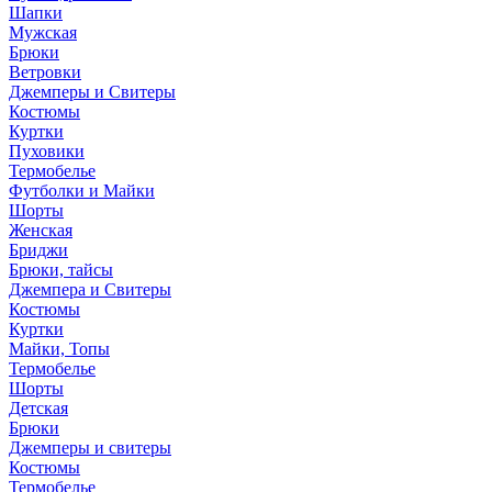
Шапки
Мужская
Брюки
Ветровки
Джемперы и Свитеры
Костюмы
Куртки
Пуховики
Термобелье
Футболки и Майки
Шорты
Женская
Бриджи
Брюки, тайсы
Джемпера и Свитеры
Костюмы
Куртки
Майки, Топы
Термобелье
Шорты
Детская
Брюки
Джемперы и свитеры
Костюмы
Термобелье