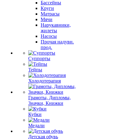
Бассейны
Круги
Матрасы
Мячи
Нарукавники,
жилеты
Насосы
Прочая надувн.
прод.
Суппорты
Тейпы
Холодотерапия
Грамоты, Дипломы,
Значки, Книжки
Кубки
Медали
Детская обувь