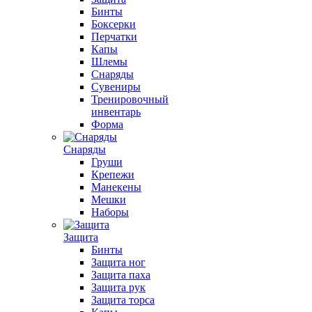
Бинты
Боксерки
Перчатки
Капы
Шлемы
Снаряды
Сувениры
Тренировочный
инвентарь
Форма
Снаряды
Груши
Крепежи
Манекены
Мешки
Наборы
Защита
Бинты
Защита ног
Защита паха
Защита рук
Защита торса