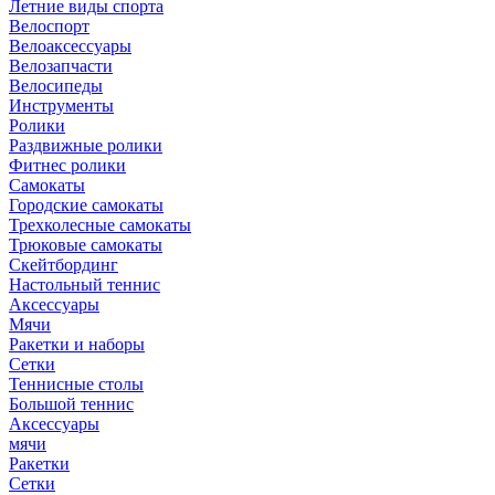
Летние виды спорта
Велоспорт
Велоаксессуары
Велозапчасти
Велосипеды
Инструменты
Ролики
Раздвижные ролики
Фитнес ролики
Самокаты
Городские самокаты
Трехколесные самокаты
Трюковые самокаты
Скейтбординг
Настольный теннис
Аксессуары
Мячи
Ракетки и наборы
Сетки
Теннисные столы
Большой теннис
Аксессуары
мячи
Ракетки
Сетки