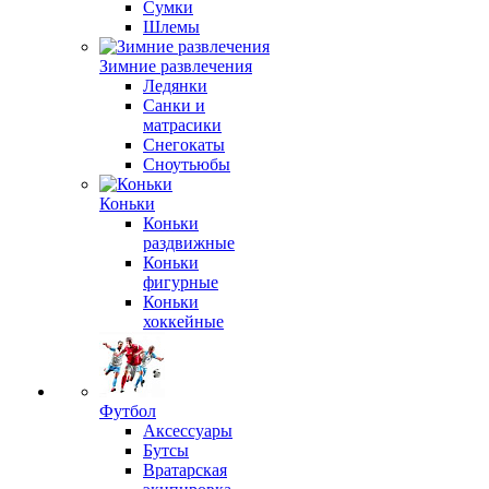
Сумки
Шлемы
Зимние развлечения
Ледянки
Санки и
матрасики
Снегокаты
Сноутьюбы
Коньки
Коньки
раздвижные
Коньки
фигурные
Коньки
хоккейные
Футбол
Аксессуары
Бутсы
Вратарская