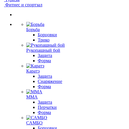
Фитнес и спортзал
Борьба
Борцовки
Трико
Рукопашный бой
Защита
Форма
Каратэ
Защита
Снаряжение
Форма
ММА
Защита
Перчатки
Форма
САМБО
Борцовки