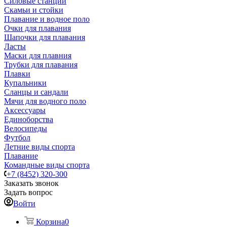
Силовые станции
Скамьи и стойки
Плавание и водное поло
Очки для плавания
Шапочки для плавания
Ласты
Маски для плавния
Трубки для плавания
Плавки
Купальники
Сланцы и сандали
Мячи для водного поло
Аксессуары
Единоборства
Велосипеды
Футбол
Летние виды спорта
Плавание
Командные виды спорта
+7 (8452) 320-300
Заказать звонок
Задать вопрос
Войти
Корзина
0