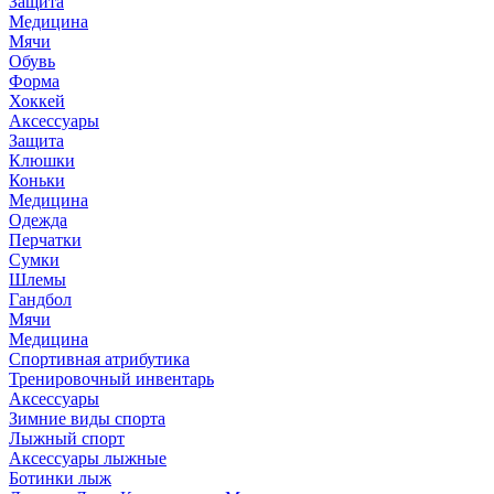
Защита
Медицина
Мячи
Обувь
Форма
Хоккей
Аксессуары
Защита
Клюшки
Коньки
Медицина
Одежда
Перчатки
Сумки
Шлемы
Гандбол
Мячи
Медицина
Спортивная атрибутика
Тренировочный инвентарь
Аксессуары
Зимние виды спорта
Лыжный спорт
Аксессуары лыжные
Ботинки лыж