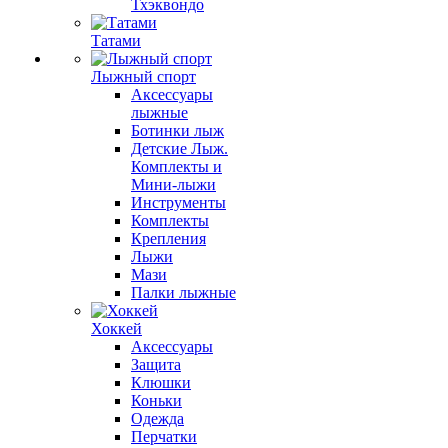
Тхэквондо
Татами
Лыжный спорт
Аксессуары
лыжные
Ботинки лыж
Детские Лыж.
Комплекты и
Мини-лыжи
Инструменты
Комплекты
Крепления
Лыжи
Мази
Палки лыжные
Хоккей
Аксессуары
Защита
Клюшки
Коньки
Одежда
Перчатки