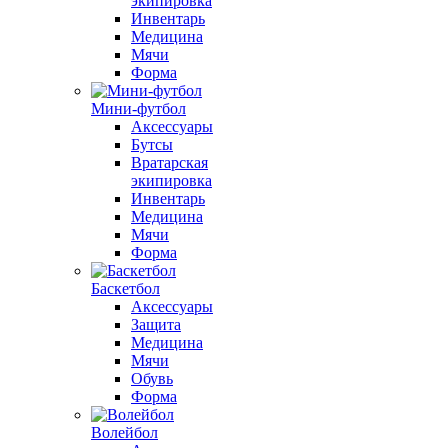
экипировка
Инвентарь
Медицина
Мячи
Форма
Мини-футбол
Аксессуары
Бутсы
Вратарская
экипировка
Инвентарь
Медицина
Мячи
Форма
Баскетбол
Аксессуары
Защита
Медицина
Мячи
Обувь
Форма
Волейбол