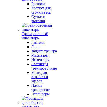
Брелоки
Костюм для
сгонки веса
Сумки и
рюкзаки
Тренировочный
инвентарь
Гантели
Лапы
Защита тренера
Макивары
Инвентарь
Лестницы
тренировочные
Мячи для
отработки
ударов
Палки
тренерские
Эспандеры
Форма для