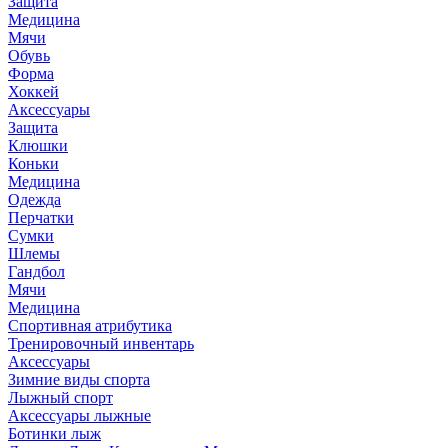
Защита
Медицина
Мячи
Обувь
Форма
Хоккей
Аксессуары
Защита
Клюшки
Коньки
Медицина
Одежда
Перчатки
Сумки
Шлемы
Гандбол
Мячи
Медицина
Спортивная атрибутика
Тренировочный инвентарь
Аксессуары
Зимние виды спорта
Лыжный спорт
Аксессуары лыжные
Ботинки лыж