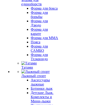
единоборств
Форма для бокса
Форма для
борьбы
Форма для
Дзюдо
Форма для
карате
Форма для MMA
Пояса
Форма для
САМБО
Форма для
Тхэквондо
Татами
Лыжный спорт
Аксессуары
лыжные
Ботинки лыж
Детские Лыж.
Комплекты и
Мини-лыжи