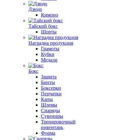
Дзюдо
Кимоно
Тайский бокс
Шорты
Наградна продукция
Грамоты
Кубки
Медали
Бокс
Защита
Бинты
Боксерки
Перчатки
Капы
Шлемы
Снаряды
Сувениры
Тренировочный
инвентарь
Форма