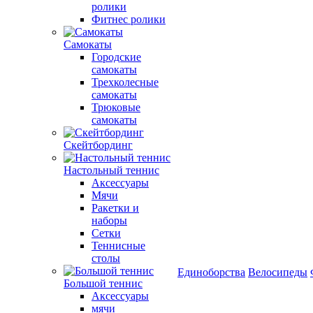
ролики
Фитнес ролики
Самокаты
Городские
самокаты
Трехколесные
самокаты
Трюковые
самокаты
Скейтбординг
Настольный теннис
Аксессуары
Мячи
Ракетки и
наборы
Сетки
Теннисные
столы
Единоборства
Велосипеды
Большой теннис
Аксессуары
мячи