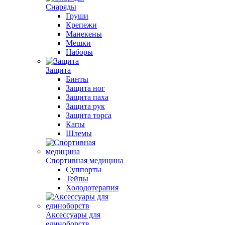
Снаряды
Груши
Крепежи
Манекены
Мешки
Наборы
Защита
Бинты
Защита ног
Защита паха
Защита рук
Защита торса
Капы
Шлемы
Спортивная медицина
Суппорты
Тейпы
Холодотерапия
Аксессуары для
единоборств