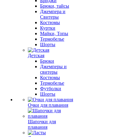
Бриджи
Брюки, тайсы
Джемпера и
Свитеры
Костюмы
Куртки
Майки, Топы
Термобелье
Шорты
Детская
Брюки
Джемперы и
свитеры
Костюмы
Термобелье
Футболки
Шорты
Очки для плавания
Шапочки для
плавания