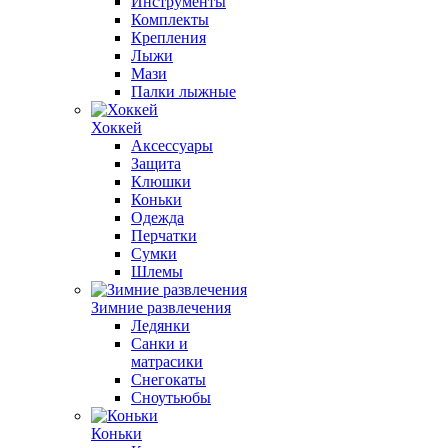
Инструменты
Комплекты
Крепления
Лыжи
Мази
Палки лыжные
Хоккей
Аксессуары
Защита
Клюшки
Коньки
Одежда
Перчатки
Сумки
Шлемы
Зимние развлечения
Ледянки
Санки и
матрасики
Снегокаты
Сноутьюбы
Коньки