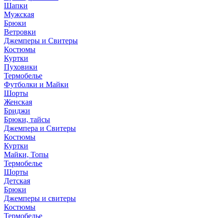
Шапки
Мужская
Брюки
Ветровки
Джемперы и Свитеры
Костюмы
Куртки
Пуховики
Термобелье
Футболки и Майки
Шорты
Женская
Бриджи
Брюки, тайсы
Джемпера и Свитеры
Костюмы
Куртки
Майки, Топы
Термобелье
Шорты
Детская
Брюки
Джемперы и свитеры
Костюмы
Термобелье