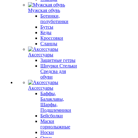
Мужская обувь
Ботинки,
полуботинки
Бутсы
Кеды
Кроссовки
Сланцы
Аксессуары
Защитные гетры
Шнурки Стельки
Средсва для
обуви
Аксессуары
Баффы,
Балаклавы,
Шарфы,
Подшлемники
Бейсболки
Маски
горнолыжные
Носки
Очки