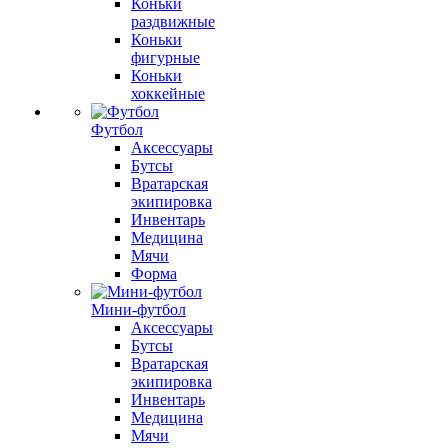
Коньки
раздвижные
Коньки
фигурные
Коньки
хоккейные
Футбол
Аксессуары
Бутсы
Вратарская
экипировка
Инвентарь
Медицина
Мячи
Форма
Мини-футбол
Аксессуары
Бутсы
Вратарская
экипировка
Инвентарь
Медицина
Мячи