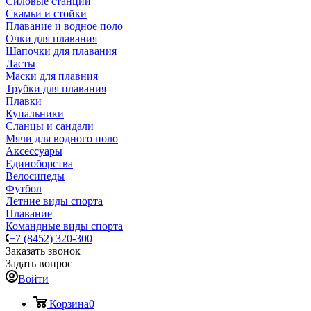
Силовые станции
Скамьи и стойки
Плавание и водное поло
Очки для плавания
Шапочки для плавания
Ласты
Маски для плавния
Трубки для плавания
Плавки
Купальники
Сланцы и сандали
Мячи для водного поло
Аксессуары
Единоборства
Велосипеды
Футбол
Летние виды спорта
Плавание
Командные виды спорта
+7 (8452) 320-300
Заказать звонок
Задать вопрос
Войти
Корзина
0