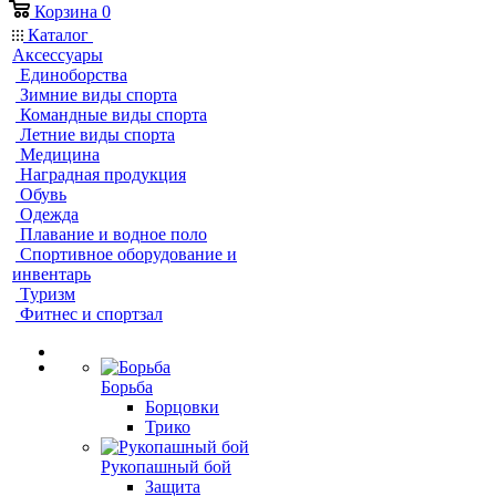
Корзина
0
Каталог
Аксессуары
Единоборства
Зимние виды спорта
Командные виды спорта
Летние виды спорта
Медицина
Наградная продукция
Обувь
Одежда
Плавание и водное поло
Спортивное оборудование и
инвентарь
Туризм
Фитнес и спортзал
Борьба
Борцовки
Трико
Рукопашный бой
Защита