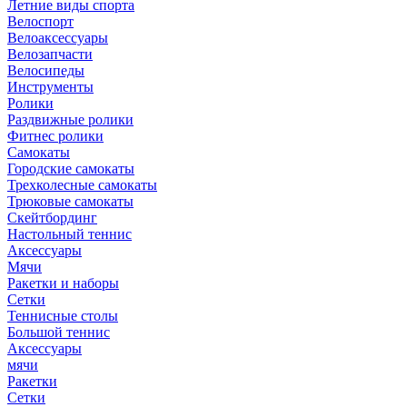
Летние виды спорта
Велоспорт
Велоаксессуары
Велозапчасти
Велосипеды
Инструменты
Ролики
Раздвижные ролики
Фитнес ролики
Самокаты
Городские самокаты
Трехколесные самокаты
Трюковые самокаты
Скейтбординг
Настольный теннис
Аксессуары
Мячи
Ракетки и наборы
Сетки
Теннисные столы
Большой теннис
Аксессуары
мячи
Ракетки
Сетки