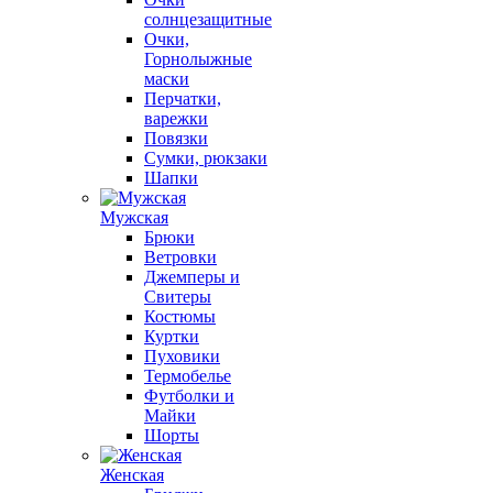
солнцезащитные
Очки,
Горнолыжные
маски
Перчатки,
варежки
Повязки
Сумки, рюкзаки
Шапки
Мужская
Брюки
Ветровки
Джемперы и
Свитеры
Костюмы
Куртки
Пуховики
Термобелье
Футболки и
Майки
Шорты
Женская