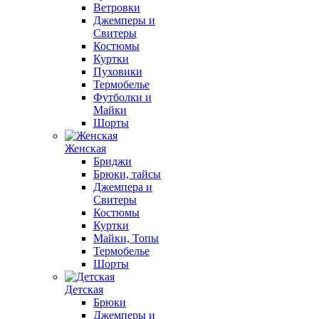
Ветровки
Джемперы и
Свитеры
Костюмы
Куртки
Пуховики
Термобелье
Футболки и
Майки
Шорты
Женская
Бриджи
Брюки, тайсы
Джемпера и
Свитеры
Костюмы
Куртки
Майки, Топы
Термобелье
Шорты
Детская
Брюки
Джемперы и