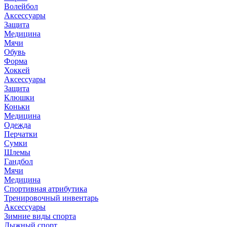
Волейбол
Аксессуары
Защита
Медицина
Мячи
Обувь
Форма
Хоккей
Аксессуары
Защита
Клюшки
Коньки
Медицина
Одежда
Перчатки
Сумки
Шлемы
Гандбол
Мячи
Медицина
Спортивная атрибутика
Тренировочный инвентарь
Аксессуары
Зимние виды спорта
Лыжный спорт