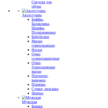
Средсва для
обуви
Аксессуары
Баффы,
Балаклавы,
Шарфы,
Подшлемники
Бейсболки
Маски
горнолыжные
Носки
Очки
солнцезащитные
Очки,
Горнолыжные
маски
Перчатки,
варежки
Повязки
Сумки, рюкзаки
Шапки
Мужская
Брюки