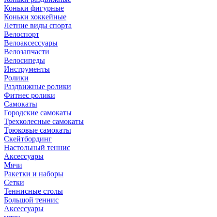
Коньки фигурные
Коньки хоккейные
Летние виды спорта
Велоспорт
Велоаксессуары
Велозапчасти
Велосипеды
Инструменты
Ролики
Раздвижные ролики
Фитнес ролики
Самокаты
Городские самокаты
Трехколесные самокаты
Трюковые самокаты
Скейтбординг
Настольный теннис
Аксессуары
Мячи
Ракетки и наборы
Сетки
Теннисные столы
Большой теннис
Аксессуары