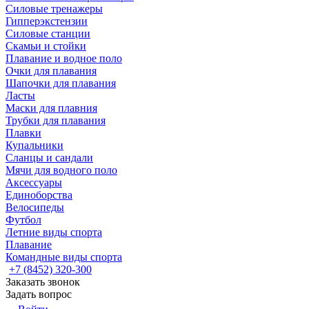
Силовые тренажеры
Гипперэкстензии
Силовые станции
Скамьи и стойки
Плавание и водное поло
Очки для плавания
Шапочки для плавания
Ласты
Маски для плавния
Трубки для плавания
Плавки
Купальники
Сланцы и сандали
Мячи для водного поло
Аксессуары
Единоборства
Велосипеды
Футбол
Летние виды спорта
Плавание
Командные виды спорта
+7 (8452) 320-300
Заказать звонок
Задать вопрос