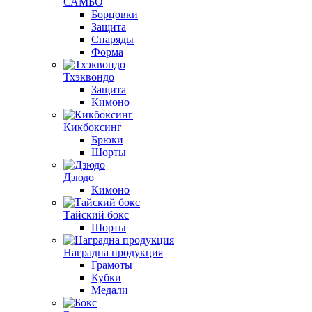
САМБО
Борцовки
Защита
Снаряды
Форма
Тхэквондо
Защита
Кимоно
Кикбоксинг
Брюки
Шорты
Дзюдо
Кимоно
Тайский бокс
Шорты
Наградна продукция
Грамоты
Кубки
Медали