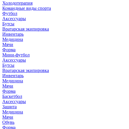
Холодотерапия
Командные виды спорта
Футбол
Аксессуары
Бутсы
Вратарская экипировка
Инвентарь
Медицина
Мячи
Форма
Мини-футбол
Аксессуары
Бутсы
Вратарская экипировка
Инвентарь
Медицина
Мячи
Форма
Баскетбол
Аксессуары
Защита
Медицина
Мячи
Обувь
Форма