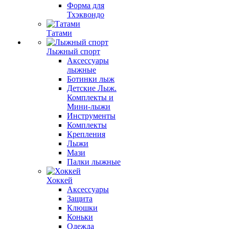
Форма для
Тхэквондо
Татами
Лыжный спорт
Аксессуары
лыжные
Ботинки лыж
Детские Лыж.
Комплекты и
Мини-лыжи
Инструменты
Комплекты
Крепления
Лыжи
Мази
Палки лыжные
Хоккей
Аксессуары
Защита
Клюшки
Коньки
Одежда