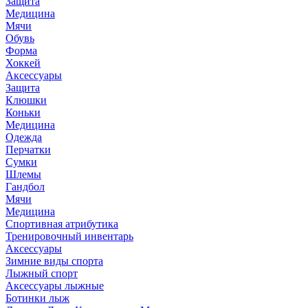
Защита
Медицина
Мячи
Обувь
Форма
Хоккей
Аксессуары
Защита
Клюшки
Коньки
Медицина
Одежда
Перчатки
Сумки
Шлемы
Гандбол
Мячи
Медицина
Спортивная атрибутика
Тренировочный инвентарь
Аксессуары
Зимние виды спорта
Лыжный спорт
Аксессуары лыжные
Ботинки лыж