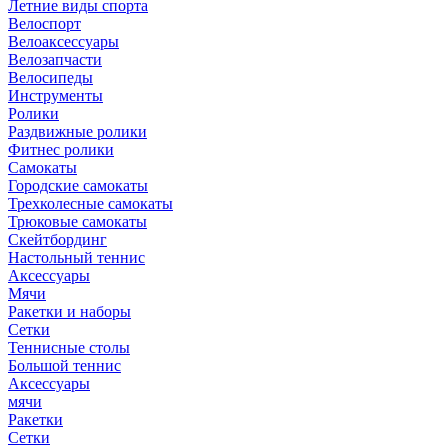
Летние виды спорта
Велоспорт
Велоаксессуары
Велозапчасти
Велосипеды
Инструменты
Ролики
Раздвижные ролики
Фитнес ролики
Самокаты
Городские самокаты
Трехколесные самокаты
Трюковые самокаты
Скейтбординг
Настольный теннис
Аксессуары
Мячи
Ракетки и наборы
Сетки
Теннисные столы
Большой теннис
Аксессуары
мячи
Ракетки
Сетки