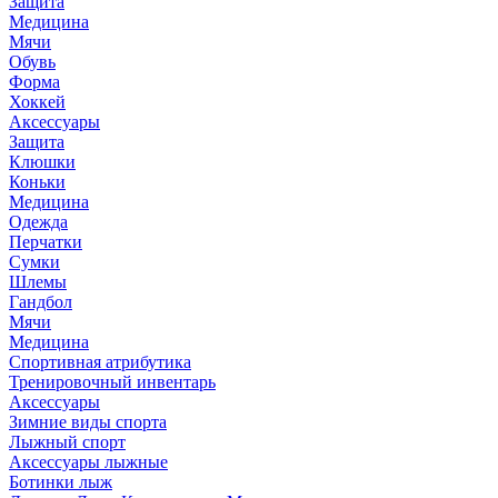
Защита
Медицина
Мячи
Обувь
Форма
Хоккей
Аксессуары
Защита
Клюшки
Коньки
Медицина
Одежда
Перчатки
Сумки
Шлемы
Гандбол
Мячи
Медицина
Спортивная атрибутика
Тренировочный инвентарь
Аксессуары
Зимние виды спорта
Лыжный спорт
Аксессуары лыжные
Ботинки лыж