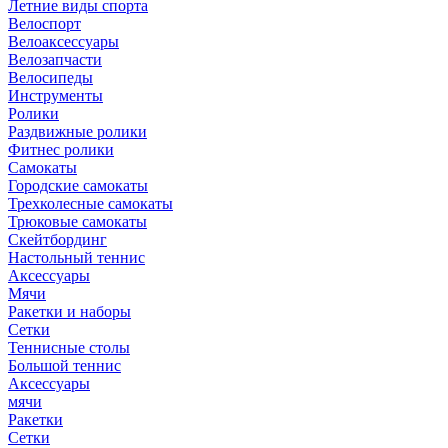
Летние виды спорта
Велоспорт
Велоаксессуары
Велозапчасти
Велосипеды
Инструменты
Ролики
Раздвижные ролики
Фитнес ролики
Самокаты
Городские самокаты
Трехколесные самокаты
Трюковые самокаты
Скейтбординг
Настольный теннис
Аксессуары
Мячи
Ракетки и наборы
Сетки
Теннисные столы
Большой теннис
Аксессуары
мячи
Ракетки
Сетки