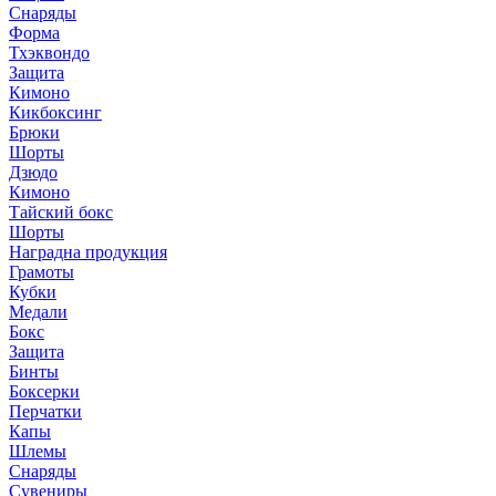
Снаряды
Форма
Тхэквондо
Защита
Кимоно
Кикбоксинг
Брюки
Шорты
Дзюдо
Кимоно
Тайский бокс
Шорты
Наградна продукция
Грамоты
Кубки
Медали
Бокс
Защита
Бинты
Боксерки
Перчатки
Капы
Шлемы
Снаряды
Сувениры