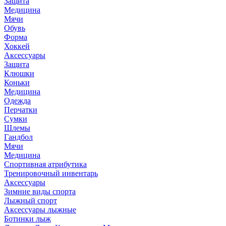
Защита
Медицина
Мячи
Обувь
Форма
Хоккей
Аксессуары
Защита
Клюшки
Коньки
Медицина
Одежда
Перчатки
Сумки
Шлемы
Гандбол
Мячи
Медицина
Спортивная атрибутика
Тренировочный инвентарь
Аксессуары
Зимние виды спорта
Лыжный спорт
Аксессуары лыжные
Ботинки лыж