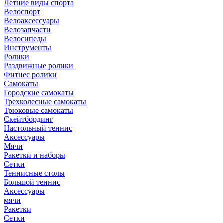
Летние виды спорта
Велоспорт
Велоаксессуары
Велозапчасти
Велосипеды
Инструменты
Ролики
Раздвижные ролики
Фитнес ролики
Самокаты
Городские самокаты
Трехколесные самокаты
Трюковые самокаты
Скейтбординг
Настольный теннис
Аксессуары
Мячи
Ракетки и наборы
Сетки
Теннисные столы
Большой теннис
Аксессуары
мячи
Ракетки
Сетки