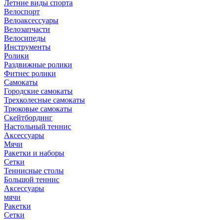
Летние виды спорта
Велоспорт
Велоаксессуары
Велозапчасти
Велосипеды
Инструменты
Ролики
Раздвижные ролики
Фитнес ролики
Самокаты
Городские самокаты
Трехколесные самокаты
Трюковые самокаты
Скейтбординг
Настольный теннис
Аксессуары
Мячи
Ракетки и наборы
Сетки
Теннисные столы
Большой теннис
Аксессуары
мячи
Ракетки
Сетки