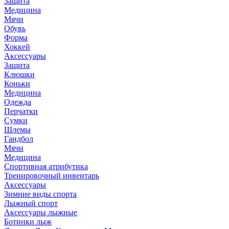
Защита
Медицина
Мячи
Обувь
Форма
Хоккей
Аксессуары
Защита
Клюшки
Коньки
Медицина
Одежда
Перчатки
Сумки
Шлемы
Гандбол
Мячи
Медицина
Спортивная атрибутика
Тренировочный инвентарь
Аксессуары
Зимние виды спорта
Лыжный спорт
Аксессуары лыжные
Ботинки лыж