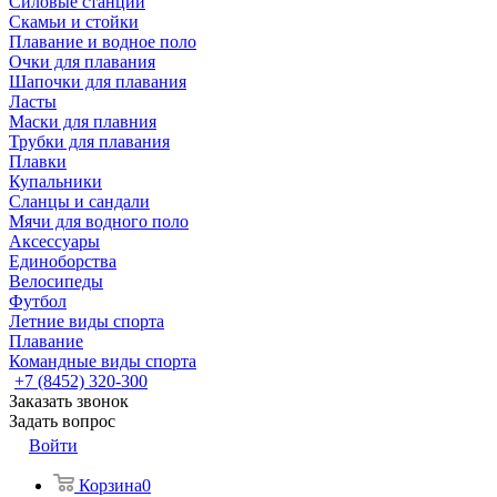
Силовые станции
Скамьи и стойки
Плавание и водное поло
Очки для плавания
Шапочки для плавания
Ласты
Маски для плавния
Трубки для плавания
Плавки
Купальники
Сланцы и сандали
Мячи для водного поло
Аксессуары
Единоборства
Велосипеды
Футбол
Летние виды спорта
Плавание
Командные виды спорта
+7 (8452) 320-300
Заказать звонок
Задать вопрос
Войти
Корзина
0