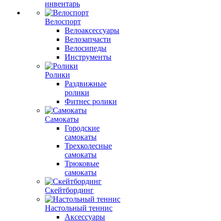
инвентарь
Велоспорт
Велоаксессуары
Велозапчасти
Велосипеды
Инструменты
Ролики
Раздвижные
ролики
Фитнес ролики
Самокаты
Городские
самокаты
Трехколесные
самокаты
Трюковые
самокаты
Скейтбординг
Настольный теннис
Аксессуары