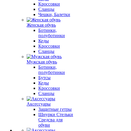
Кроссовки
Сланцы
Чешки, Балетки
Женская обувь
Ботинки,
полуботинки
Кеды
Кроссовки
Сланцы
Мужская обувь
Ботинки,
полуботинки
Бутсы
Кеды
Кроссовки
Сланцы
Аксессуары
Защитные гетры
Шнурки Стельки
Средсва для
обуви