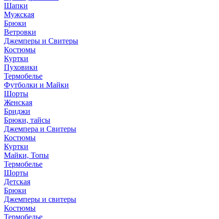
Шапки
Мужская
Брюки
Ветровки
Джемперы и Свитеры
Костюмы
Куртки
Пуховики
Термобелье
Футболки и Майки
Шорты
Женская
Бриджи
Брюки, тайсы
Джемпера и Свитеры
Костюмы
Куртки
Майки, Топы
Термобелье
Шорты
Детская
Брюки
Джемперы и свитеры
Костюмы
Термобелье