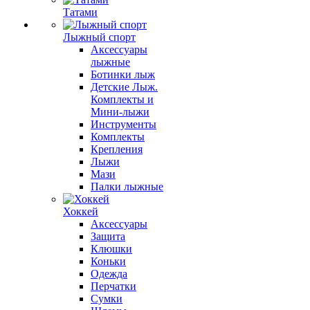
Татами
Лыжный спорт
Аксессуары
лыжные
Ботинки лыж
Детские Лыж.
Комплекты и
Мини-лыжи
Инструменты
Комплекты
Крепления
Лыжи
Мази
Палки лыжные
Хоккей
Аксессуары
Защита
Клюшки
Коньки
Одежда
Перчатки
Сумки