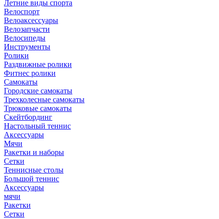
Летние виды спорта
Велоспорт
Велоаксессуары
Велозапчасти
Велосипеды
Инструменты
Ролики
Раздвижные ролики
Фитнес ролики
Самокаты
Городские самокаты
Трехколесные самокаты
Трюковые самокаты
Скейтбординг
Настольный теннис
Аксессуары
Мячи
Ракетки и наборы
Сетки
Теннисные столы
Большой теннис
Аксессуары
мячи
Ракетки
Сетки