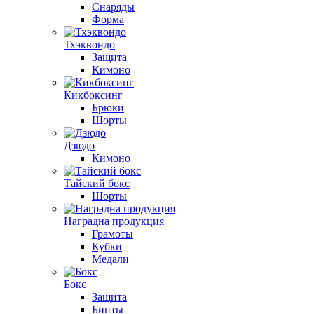
Снаряды
Форма
Тхэквондо
Защита
Кимоно
Кикбоксинг
Брюки
Шорты
Дзюдо
Кимоно
Тайский бокс
Шорты
Наградна продукция
Грамоты
Кубки
Медали
Бокс
Защита
Бинты