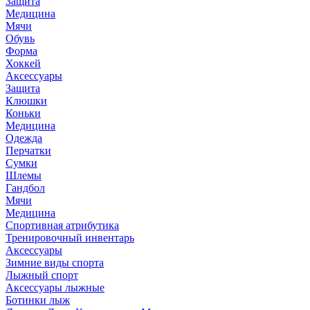
Защита
Медицина
Мячи
Обувь
Форма
Хоккей
Аксессуары
Защита
Клюшки
Коньки
Медицина
Одежда
Перчатки
Сумки
Шлемы
Гандбол
Мячи
Медицина
Спортивная атрибутика
Тренировочный инвентарь
Аксессуары
Зимние виды спорта
Лыжный спорт
Аксессуары лыжные
Ботинки лыж