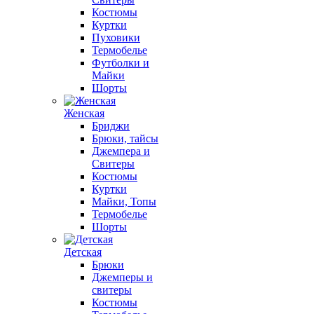
Костюмы
Куртки
Пуховики
Термобелье
Футболки и
Майки
Шорты
Женская
Бриджи
Брюки, тайсы
Джемпера и
Свитеры
Костюмы
Куртки
Майки, Топы
Термобелье
Шорты
Детская
Брюки
Джемперы и
свитеры
Костюмы