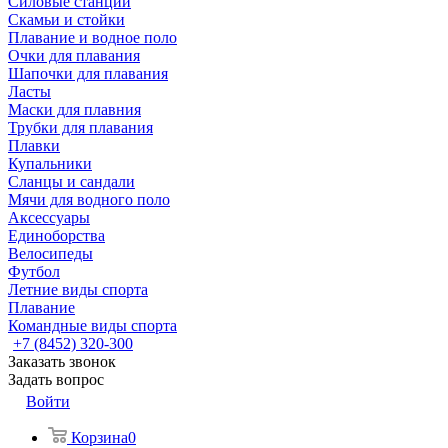
Силовые станции
Скамьи и стойки
Плавание и водное поло
Очки для плавания
Шапочки для плавания
Ласты
Маски для плавния
Трубки для плавания
Плавки
Купальники
Сланцы и сандали
Мячи для водного поло
Аксессуары
Единоборства
Велосипеды
Футбол
Летние виды спорта
Плавание
Командные виды спорта
+7 (8452) 320-300
Заказать звонок
Задать вопрос
Войти
Корзина
0