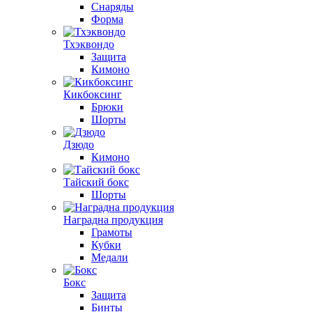
Снаряды
Форма
Тхэквондо
Защита
Кимоно
Кикбоксинг
Брюки
Шорты
Дзюдо
Кимоно
Тайский бокс
Шорты
Наградна продукция
Грамоты
Кубки
Медали
Бокс
Защита
Бинты