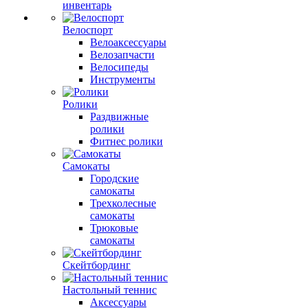
инвентарь
Велоспорт
Велоаксессуары
Велозапчасти
Велосипеды
Инструменты
Ролики
Раздвижные
ролики
Фитнес ролики
Самокаты
Городские
самокаты
Трехколесные
самокаты
Трюковые
самокаты
Скейтбординг
Настольный теннис
Аксессуары