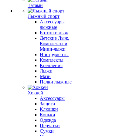
Татами
Лыжный спорт
Аксессуары
лыжные
Ботинки лыж
Детские Лыж.
Комплекты и
Мини-лыжи
Инструменты
Комплекты
Крепления
Лыжи
Мази
Палки лыжные
Хоккей
Аксессуары
Защита
Клюшки
Коньки
Одежда
Перчатки
Сумки