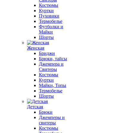
Костюмы
Куртки
Пуховики
Термобелье
Футболки и
Майки
Шорты
Женская
Бриджи
Брюки, тайсы
Джемпера и
Свитеры
Костюмы
Куртки
Майки, Топы
Термобелье
Шорты
Детская
Брюки
Джемперы и
свитеры
Костюмы