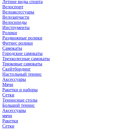
Летние виды спорта
Велоспорт
Велоаксессуары
Велозапчасти
Велосипеды
Инструменты
Ролики
Раздвижные ролики
Фитнес ролики
Самокаты
Городские самокаты
Трехколесные самокаты
Трюковые самокаты
Скейтбординг
Настольный теннис
Аксессуары
Мячи
Ракетки и наборы
Сетки
Теннисные столы
Большой теннис
Аксессуары
мячи
Ракетки
Сетки