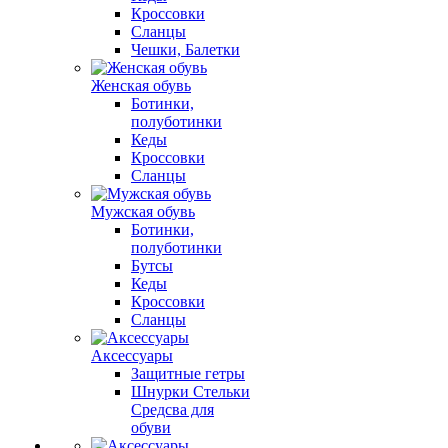
Кроссовки
Сланцы
Чешки, Балетки
Женская обувь
Ботинки,
полуботинки
Кеды
Кроссовки
Сланцы
Мужская обувь
Ботинки,
полуботинки
Бутсы
Кеды
Кроссовки
Сланцы
Аксессуары
Защитные гетры
Шнурки Стельки
Средсва для
обуви