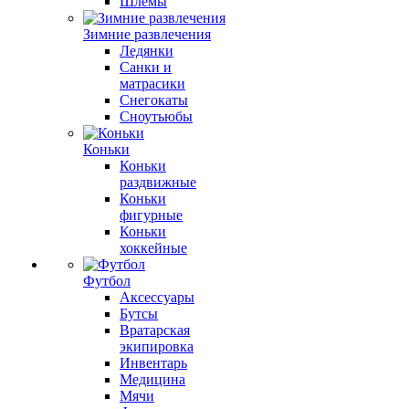
Шлемы
Зимние развлечения
Ледянки
Санки и
матрасики
Снегокаты
Сноутьюбы
Коньки
Коньки
раздвижные
Коньки
фигурные
Коньки
хоккейные
Футбол
Аксессуары
Бутсы
Вратарская
экипировка
Инвентарь
Медицина
Мячи