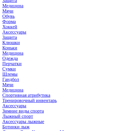
Защита
Медицина
Мячи
Обувь
Форма
Хоккей
Аксессуары
Защита
Клюшки
Коньки
Медицина
Одежда
Перчатки
Сумки
Шлемы
Гандбол
Мячи
Медицина
Спортивная атрибутика
Тренировочный инвентарь
Аксессуары
Зимние виды спорта
Лыжный спорт
Аксессуары лыжные
Ботинки лыж