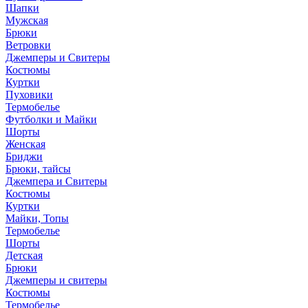
Шапки
Мужская
Брюки
Ветровки
Джемперы и Свитеры
Костюмы
Куртки
Пуховики
Термобелье
Футболки и Майки
Шорты
Женская
Бриджи
Брюки, тайсы
Джемпера и Свитеры
Костюмы
Куртки
Майки, Топы
Термобелье
Шорты
Детская
Брюки
Джемперы и свитеры
Костюмы
Термобелье