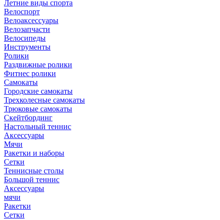
Летние виды спорта
Велоспорт
Велоаксессуары
Велозапчасти
Велосипеды
Инструменты
Ролики
Раздвижные ролики
Фитнес ролики
Самокаты
Городские самокаты
Трехколесные самокаты
Трюковые самокаты
Скейтбординг
Настольный теннис
Аксессуары
Мячи
Ракетки и наборы
Сетки
Теннисные столы
Большой теннис
Аксессуары
мячи
Ракетки
Сетки