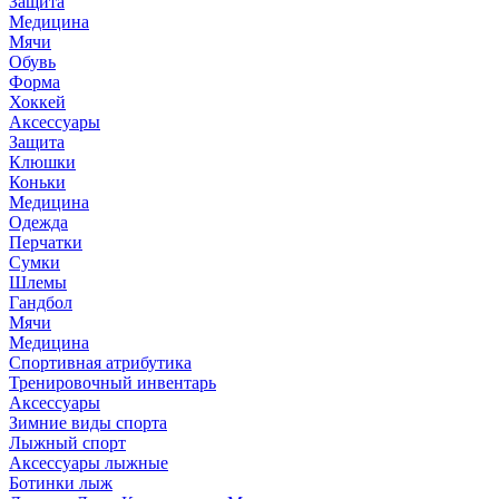
Защита
Медицина
Мячи
Обувь
Форма
Хоккей
Аксессуары
Защита
Клюшки
Коньки
Медицина
Одежда
Перчатки
Сумки
Шлемы
Гандбол
Мячи
Медицина
Спортивная атрибутика
Тренировочный инвентарь
Аксессуары
Зимние виды спорта
Лыжный спорт
Аксессуары лыжные
Ботинки лыж