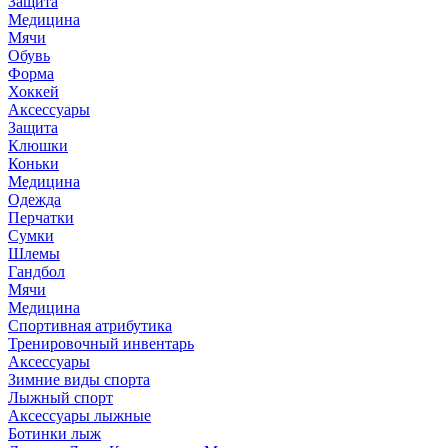
Защита
Медицина
Мячи
Обувь
Форма
Хоккей
Аксессуары
Защита
Клюшки
Коньки
Медицина
Одежда
Перчатки
Сумки
Шлемы
Гандбол
Мячи
Медицина
Спортивная атрибутика
Тренировочный инвентарь
Аксессуары
Зимние виды спорта
Лыжный спорт
Аксессуары лыжные
Ботинки лыж