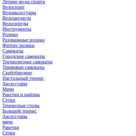
Летние виды спорта
Велоспорт
Велоаксессуары
Велозапчасти
Велосипеды
Инструменты
Ролики
Раздвижные ролики
Фитнес ролики
Самокаты
Городские самокаты
Трехколесные самокаты
Трюковые самокаты
Скейтбординг
Настольный теннис
Аксессуары
Мячи
Ракетки и наборы
Сетки
Теннисные столы
Большой теннис
Аксессуары
мячи
Ракетки
Сетки